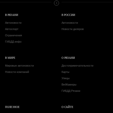
В РЯЗАНИ
В РОССИИ
Автоновости
Автоновости
Автоспорт
Новости дилеров
Ограничения
ГИБДД инфо
В МИРЕ
О РЯЗАНИ
Мировые автоновости
Достопримечательности
Новости компаний
Карты
Улицы
ВебКамеры
ГИБДД Рязани
ПОЛЕЗНОЕ
О САЙТЕ