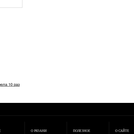
рела 10 раз
Е
О РЯЗАНИ
ПОЛЕЗНОЕ
О САЙТЕ