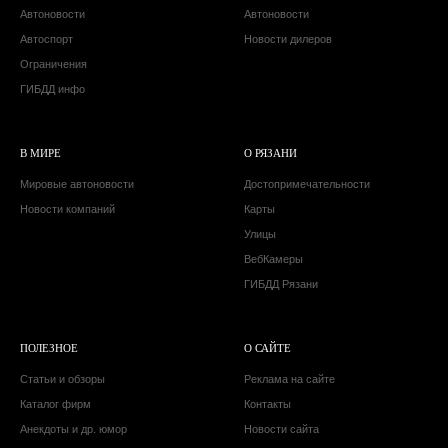
Автоновости
Автоновости
Автоспорт
Новости дилеров
Ограничения
ГИБДД инфо
В МИРЕ
О РЯЗАНИ
Мировые автоновости
Достопримечательности
Новости компаний
Карты
Улицы
ВебКамеры
ГИБДД Рязани
ПОЛЕЗНОЕ
О САЙТЕ
Статьи и обзоры
Реклама на сайте
Каталог фирм
Контакты
Анекдоты и др. юмор
Новости сайта