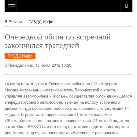
Toggle
navigation
В Рязани
ГИБДД Инфо
Очередной обгон по встречной
закончился трагедией
ГИБДД Инфо
Понедельник, 16 июля 2012 10:20
14 июля в 04.30 утра в Скопинском районе на 275 км дороги
Москва-Астрахань 30-летний житель Воронежской области,
управляя автомобилем «Ниссан», осуществляя обгон движущегося
впереди грузового автомобиля, выехал на полосу встречного
движения, где произошло лобовое столкновение с «Жигулями» 14
модели.
В результате происшествия 21-летний пассажир
«Жигулей» скончался на месте происшествия. 28-летний водитель
автомобиля ВАЗ-2114 и его супруга, а также водитель иномарки и
две молодые девушки пассажирки «Ниссана» с различными