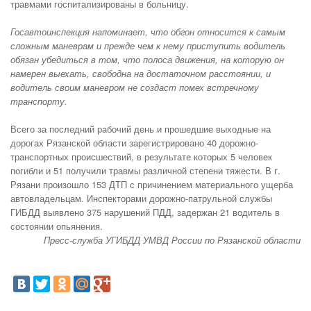
травмами госпитализированы в больницу.
Госавтоинспекция напоминает, что обгон относится к самым
сложным маневрам и прежде чем к нему приступить водитель
обязан убедиться в том, что полоса движения, на которую он
намерен выехать, свободна на достаточном расстоянии, и
водитель своим маневром не создаст помех встречному
транспорту.
Всего за последний рабочий день и прошедшие выходные на
дорогах Рязанской области зарегистрировано 40 дорожно-
транспортных происшествий, в результате которых 5 человек
погибли и 51 получили травмы различной степени тяжести. В г.
Рязани произошло 153 ДТП с причинением материального ущерба
автовладельцам. Инспекторами дорожно-патрульной службы
ГИБДД выявлено 375 нарушений ПДД, задержан 21 водитель в
состоянии опьянения.
Пресс-служба УГИБДД УМВД России по Рязанской области