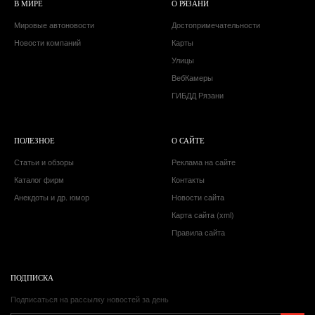
В МИРЕ
О РЯЗАНИ
Мировые автоновости
Достопримечательности
Новости компаний
Карты
Улицы
ВебКамеры
ГИБДД Рязани
ПОЛЕЗНОЕ
О САЙТЕ
Статьи и обзоры
Реклама на сайте
Каталог фирм
Контакты
Анекдоты и др. юмор
Новости сайта
Карта сайта (xml)
Правила сайта
ПОДПИСКА
Подписаться на рассылку новостей за день