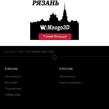
Copyright © 2007-2026
Рязань Авто Сайт
В РЯЗАНИ
В РОССИИ
Автоновости
Автоновости
Автоспорт
Новости дилеров
Ограничения
ГИБДД инфо