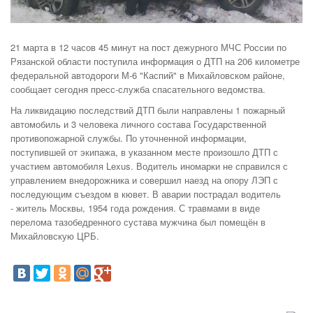
21 марта в 12 часов 45 минут на пост дежурного МЧС России по
Рязанской области поступила информация о ДТП на 206 километре
федеральной автодороги М-6 "Каспий" в Михайловском районе,
сообщает сегодня пресс-служба спасательного ведомства.
На ликвидацию последствий ДТП были направлены 1 пожарный
автомобиль и 3 человека личного состава Государственной
противопожарной службы. По уточненной информации,
поступившей от экипажа, в указанном месте произошло ДТП с
участием автомобиля Lexus. Водитель иномарки не справился с
управлением внедорожника и совершил наезд на опору ЛЭП с
последующим съездом в кювет. В аварии пострадал водитель
- житель Москвы, 1954 года рождения. С травмами в виде
перелома тазобедренного сустава мужчина был помещён в
Михайловскую ЦРБ.