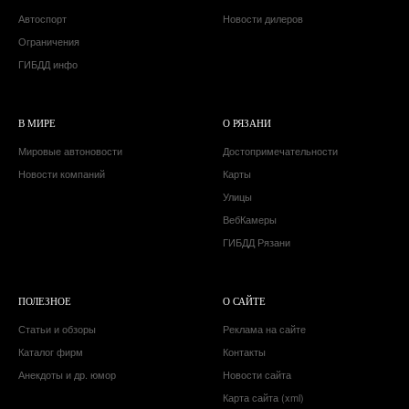
Автоспорт
Новости дилеров
Ограничения
ГИБДД инфо
В МИРЕ
О РЯЗАНИ
Мировые автоновости
Достопримечательности
Новости компаний
Карты
Улицы
ВебКамеры
ГИБДД Рязани
ПОЛЕЗНОЕ
О САЙТЕ
Статьи и обзоры
Реклама на сайте
Каталог фирм
Контакты
Анекдоты и др. юмор
Новости сайта
Карта сайта (xml)