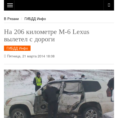
Toggle
navigation
В Рязани
ГИБДД Инфо
На 206 километре М-6 Lexus
вылетел с дороги
ГИБДД Инфо
Пятница, 21 марта 2014 18:08