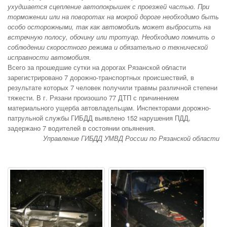
ухудшается сцепление автопокрышек с проезжей частью. При
торможении или на поворотах на мокрой дороге необходимо быть
особо осторожными, так как автомобиль может выбросить на
встречную полосу, обочину или тротуар. Необходимо помнить о
соблюдении скоростного режима и обязательно о технической
исправности автомобиля.
Всего за прошедшие сутки на дорогах Рязанской области
зарегистрировано 7 дорожно-транспортных происшествий, в
результате которых 7 человек получили травмы различной степени
тяжести. В г. Рязани произошло 77 ДТП с причинением
материального ущерба автовладельцам. Инспекторами дорожно-
патрульной службы ГИБДД выявлено 152 нарушения ПДД,
задержано 7 водителей в состоянии опьянения.
Управление ГИБДД УМВД России по Рязанской области