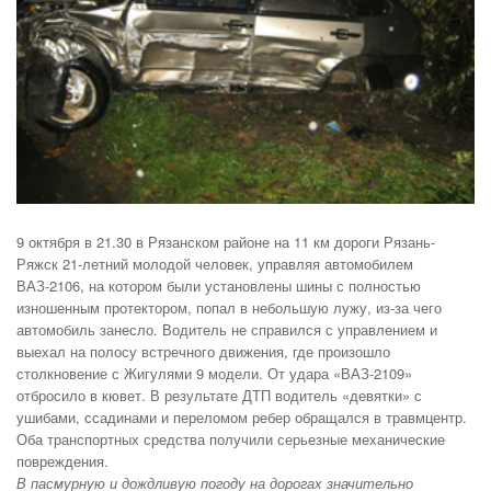
9 октября в 21.30 в Рязанском районе на 11 км дороги Рязань-
Ряжск 21-летний молодой человек, управляя автомобилем
ВАЗ-2106, на котором были установлены шины с полностью
изношенным протектором, попал в небольшую лужу, из-за чего
автомобиль занесло. Водитель не справился с управлением и
выехал на полосу встречного движения, где произошло
столкновение с Жигулями 9 модели. От удара «ВАЗ-2109»
отбросило в кювет.
В результате ДТП водитель «девятки» с
ушибами, ссадинами и переломом ребер обращался в травмцентр.
Оба транспортных средства получили серьезные механические
повреждения.
В пасмурную и дождливую погоду на дорогах значительно