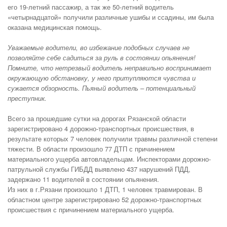
его 19-летний пассажир, а так же 50-летний водитель
«четырнадцатой» получили различные ушибы и ссадины, им была
оказана медицинская помощь.
Уважаемые водители, во избежание подобных случаев не
позволяйте себе садиться за руль в состоянии опьянения!
Помните, что нетрезвый водитель неправильно воспринимает
окружающую обстановку, у него притупляются чувства и
сужается обзорность. Пьяный водитель – потенциальный
преступник.
Всего за прошедшие сутки на дорогах Рязанской области
зарегистрировано 4 дорожно-транспортных происшествия, в
результате которых 7 человек получили травмы различной степени
тяжести. В области произошло 77 ДТП с причинением
материального ущерба автовладельцам. Инспекторами дорожно-
патрульной службы ГИБДД выявлено 437 нарушений ПДД,
задержано 11 водителей в состоянии опьянения.
Из них в г.Рязани произошло 1 ДТП, 1 человек травмирован. В
областном центре зарегистрировано 52 дорожно-транспортных
происшествия с причинением материального ущерба.