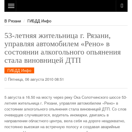
Toggle
navigation
В Рязани
ГИБДД Инфо
53-летняя жительница г. Рязани,
управляя автомобилем «Рено» в
состоянии алкогольного опьянения
стала виновницей ДТП
ГИБДД Инфо
Пятница, 06 августа 2010 08:51
5 августа в 16.50 на мосту через реку Ока Солотчинского шоссе 53-
летняя жительница г. Рязани, управляя автомобилем «Рено» в
состоянии алкогольного опьянения стала виновницей ДТП. Со слов
очевидцев случившегося, водитель иномарки, двигаясь в
направлении областного центра, вела себя на дороге неадекватно,
постоянно выезжая на встречную полосу и создавая аварийные