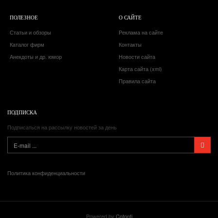
ПОЛЕЗНОЕ
О САЙТЕ
Статьи и обзоры
Реклама на сайте
Каталог фирм
Контакты
Анекдоты и др. юмор
Новости сайта
Карта сайта (xml)
Правила сайта
ПОДПИСКА
Подписаться на рассылку новостей за день
Политика конфиденциальности
Powered by
Cotonti