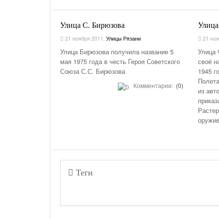
Улица С. Бирюзова
Улица
21 ноября 2011
,
Улицы Рязани
21 ноя
Улица Бирюзова получила название 5
Улица 
мая 1975 года в честь Героя Советского
своё н
Союза С.С. Бирюзова
1945 г
Полета
Комментарии:
(0)
из авт
приказ
Растер
оружи
Теги