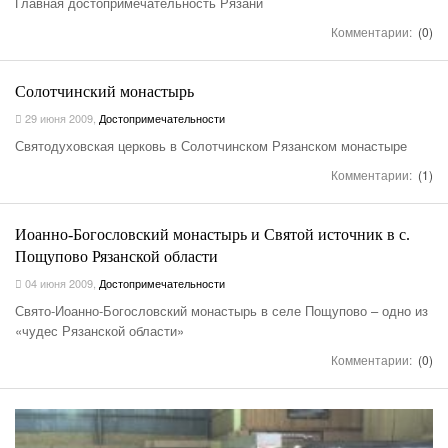
Главная достопримечательность Рязани
Комментарии:
(0)
Солотчинский монастырь
29 июня 2009
,
Достопримечательности
Святодуховская церковь в Солотчинском Рязанском монастыре
Комментарии:
(1)
Иоанно-Богословский монастырь и Святой источник в с.
Пощупово Рязанской области
04 июня 2009
,
Достопримечательности
Свято-Иоанно-Богословский монастырь в селе Пощупово – одно из
«чудес Рязанской области»
Комментарии:
(0)