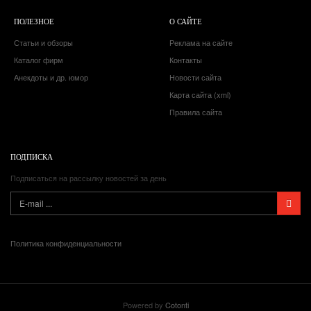
ПОЛЕЗНОЕ
О САЙТЕ
Статьи и обзоры
Реклама на сайте
Каталог фирм
Контакты
Анекдоты и др. юмор
Новости сайта
Карта сайта (xml)
Правила сайта
ПОДПИСКА
Подписаться на рассылку новостей за день
Политика конфиденциальности
Powered by
Cotonti