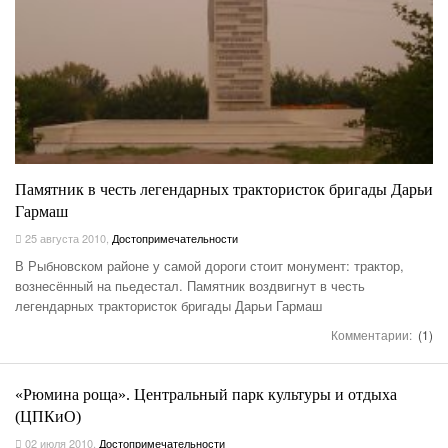
Памятник в честь легендарных трактористок бригады Дарьи
Гармаш
25 августа 2010
,
Достопримечательности
В Рыбновском районе у самой дороги стоит монумент: трактор,
вознесённый на пьедестал. Памятник воздвигнут в честь
легендарных трактористок бригады Дарьи Гармаш
Комментарии:
(1)
«Рюмина роща». Центральный парк культуры и отдыха
(ЦПКиО)
02 июля 2010
,
Достопримечательности