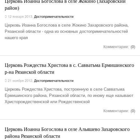
Церковь Иоанна Богослова в селе Жокино (Захаровский
район)
12 января 2013
,
Достопримечательности
Церковь Иоанна Богослова в селе Жокино Захаровского района,
Рязанской области - одна из основных достопримечательностей
нашего края
Комментарии:
(0)
Церковь Рождества Христова в с. Савватьма Ермишинского
р-на Рязанской области
21 ноября 2012
,
Достопримечательности
Церковь Рождества Христова, построенную в селе Савватьма
Ермишинского района, Рязанской области, по иному еще называют
Христорождественской или Рождественской
Комментарии:
(0)
Церковь Иоанна Богослова в селе Альяшево Захаровского
района Рязанской области