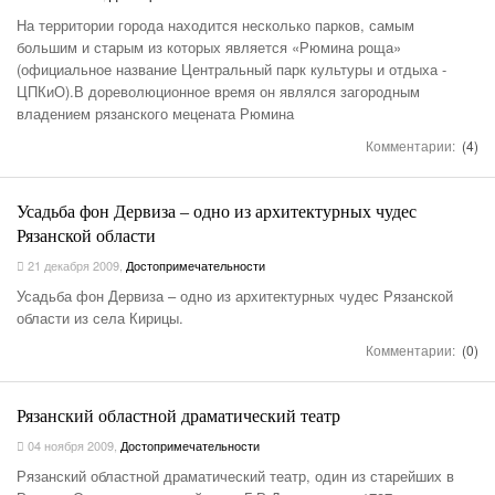
На территории города находится несколько парков, самым
большим и старым из которых является «Рюмина роща»
(официальное название Центральный парк культуры и отдыха -
ЦПКиО).В дореволюционное время он являлся загородным
владением рязанского мецената Рюмина
Комментарии:
(4)
Усадьба фон Дервиза – одно из архитектурных чудес
Рязанской области
21 декабря 2009
,
Достопримечательности
Усадьба фон Дервиза – одно из архитектурных чудес Рязанской
области из села Кирицы.
Комментарии:
(0)
Рязанский областной драматический театр
04 ноября 2009
,
Достопримечательности
Рязанский областной драматический театр, один из старейших в