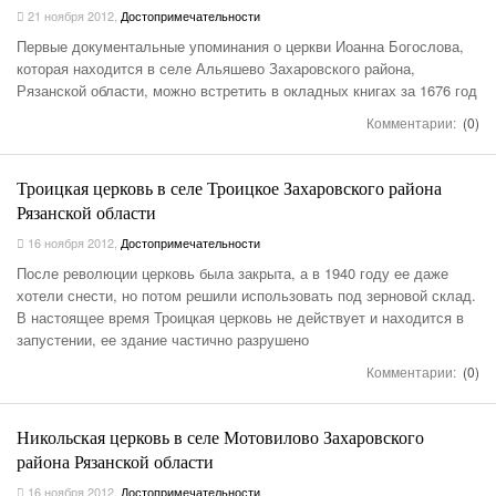
21 ноября 2012
,
Достопримечательности
Первые документальные упоминания о церкви Иоанна Богослова,
которая находится в селе Альяшево Захаровского района,
Рязанской области, можно встретить в окладных книгах за 1676 год
Комментарии:
(0)
Троицкая церковь в селе Троицкое Захаровского района
Рязанской области
16 ноября 2012
,
Достопримечательности
После революции церковь была закрыта, а в 1940 году ее даже
хотели снести, но потом решили использовать под зерновой склад.
В настоящее время Троицкая церковь не действует и находится в
запустении, ее здание частично разрушено
Комментарии:
(0)
Никольская церковь в селе Мотовилово Захаровского
района Рязанской области
16 ноября 2012
,
Достопримечательности