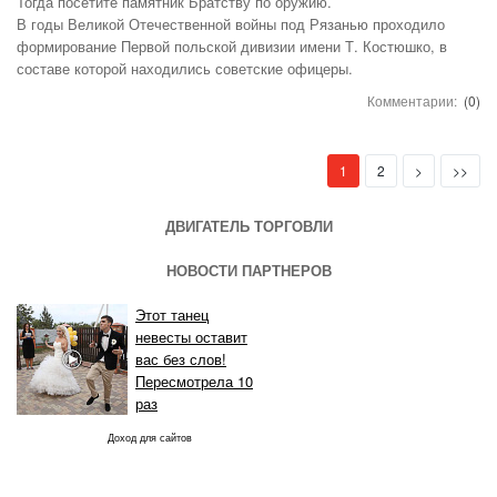
Тогда посетите памятник Братству по оружию.
В годы Великой Отечественной войны под Рязанью проходило
формирование Первой польской дивизии имени Т. Костюшко, в
составе которой находились советские офицеры.
Комментарии:
(0)
(current)
Next
Last
1
2
>
>>
ДВИГАТЕЛЬ ТОРГОВЛИ
НОВОСТИ ПАРТНЕРОВ
Этот танец
невесты оставит
вас без слов!
Пересмотрела 10
раз
Доход для сайтов