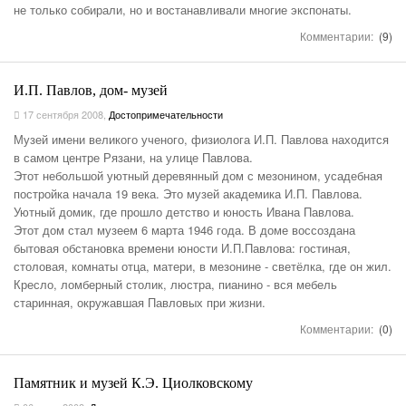
не только собирали, но и востанавливали многие экспонаты.
Комментарии:
(9)
И.П. Павлов, дом- музей
17 сентября 2008
,
Достопримечательности
Музей имени великого ученого, физиолога И.П. Павлова находится
в самом центре Рязани, на улице Павлова.
Этот небольшой уютный деревянный дом с мезонином, усадебная
постройка начала 19 века. Это музей академика И.П. Павлова.
Уютный домик, где прошло детство и юность Ивана Павлова.
Этот дом стал музеем 6 марта 1946 года. В доме воссоздана
бытовая обстановка времени юности И.П.Павлова: гостиная,
столовая, комнаты отца, матери, в мезонине - светёлка, где он жил.
Кресло, ломберный столик, люстра, пианино - вся мебель
старинная, окружавшая Павловых при жизни.
Комментарии:
(0)
Памятник и музей К.Э. Циолковскому