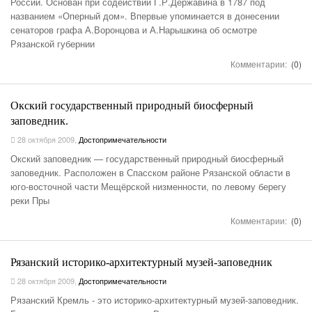
России. Основан при содействии Г.Р.Державина в 1787 под
названием «Оперный дом». Впервые упоминается в донесении
сенаторов графа А.Воронцова и А.Нарышкина об осмотре
Рязанской губернии
Комментарии:
(0)
Окский государственный природный биосферный
заповедник.
28 октября 2009
,
Достопримечательности
Окский заповедник — государственный природный биосферный
заповедник. Расположен в Спасском районе Рязанской области в
юго-восточной части Мещёрской низменности, по левому берегу
реки Пры
Комментарии:
(0)
Рязанский историко-архитектурный музей-заповедник
28 октября 2009
,
Достопримечательности
Рязанский Кремль - это историко-архитектурный музей-заповедник.