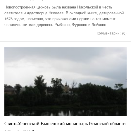
Новопостроенная церковь была названа Никольской в честь
святителя и чудотворца Николая. В окладной книге, датированной
1676 годом, написано, что прихожанами церкви на тот момент
являлись жители деревень Рыбкино, Фурсово и Лобково
Комментарии:
(0)
Свято-Успенский Вышенский монастырь Рязанской области