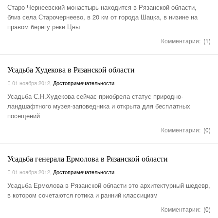
Старо-Чернеевский монастырь находится в Рязанской области,
близ села Старочернеево, в 20 км от города Шацка, в низине на
правом берегу реки Цны
Комментарии:
(1)
Усадьба Худекова в Рязанской области
01 ноября 2012
,
Достопримечательности
Усадьба С.Н.Худекова сейчас приобрела статус природно-
ландшафтного музея-заповедника и открыта для бесплатных
посещений
Комментарии:
(0)
Усадьба генерала Ермолова в Рязанской области
01 ноября 2012
,
Достопримечательности
Усадьба Ермолова в Рязанской области это архитектурный шедевр,
в котором сочетаются готика и ранний классицизм
Комментарии:
(0)