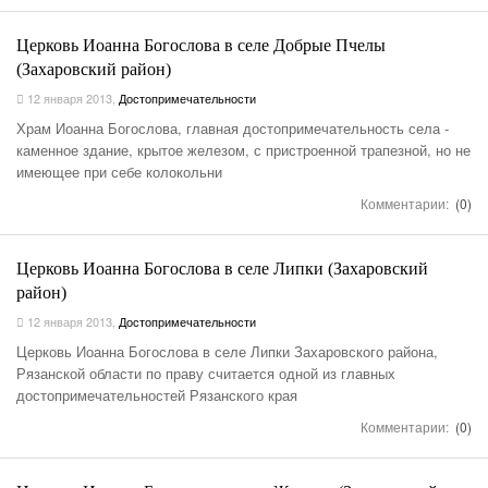
Церковь Иоанна Богослова в селе Добрые Пчелы
(Захаровский район)
12 января 2013
,
Достопримечательности
Храм Иоанна Богослова, главная достопримечательность села -
каменное здание, крытое железом, с пристроенной трапезной, но не
имеющее при себе колокольни
Комментарии:
(0)
Церковь Иоанна Богослова в селе Липки (Захаровский
район)
12 января 2013
,
Достопримечательности
Церковь Иоанна Богослова в селе Липки Захаровского района,
Рязанской области по праву считается одной из главных
достопримечательностей Рязанского края
Комментарии:
(0)