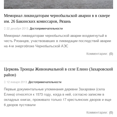
Мемориал ликвидаторам чернобыльской аварии в в сквере
им. 26 Бакинских комиссаров, Рязань
22 декабря 2013
,
Достопримечательности
Мемориал ликвидаторам чернобыльской аварии воздвигнутый в
честь Рязанцев, участвовавших в ликвидации последствий аварии
на 4-м энергоблоке Чернобыльской АЭС
Комментарии:
(0)
Церковь Троицы Живоначальной в селе Елино (Захаровский
район)
12 января 2013
,
Достопримечательности
Первые документальные упоминания деревни Захаровки (села
Елина) относятся к 1573 году, когда в ней, согласно записям в
окладных книгах, проживало только 17 крестьянских дворов и еще
6 дворов пустовали
Комментарии:
(0)