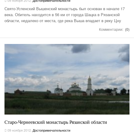
09 ноября 2012
,
Достопримечательности
Свято-Успенский Вышенский монастырь был основан в начале 17
века. Обитель находится в 56 км от города Шацка в Рязанской
области, недалеко от места, где река Выша впадает в реку Цну
Комментарии:
(0)
Старо-Чернеевский монастырь Рязанской области
09 ноября 2012
,
Достопримечательности