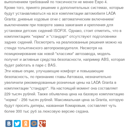
выполнением требований по токсичности не менее Евро 4.
Кроме того, принято решение о дополнительных системах, которые
будут устанавливаться на все комплектации автомобиля LADA
Granta: дневные ходовые огни с автоматическим включением/
выключением при повороте замка зажигания и крепления для
установки детских сидений ISOFIX. Однако, стоит отметить, что в
комплектациях "норма" и "стандарт" отсутствуют подголовники
задних сидений. Посмотреть на реализованные решения можно на
стенде тольятинского автопроизводителя. Несмотря на
позиционирование как новой "классики" автозавода, модель
получит и активные средства безопасности, например ABS, которая
будет работать в паре с BAS.
Эти новые опции, улучшающие комфорт и повышающие
безопасность, по признанию главы Автоваза, незначительно
увеличили рекомендованные розничные цены на LADA Granta в
комплектации "стандарт". На настоящий момент она составляет
229 тысяч рублей. Также объявлена цена на базовую комплектацию
"норма" - 256 тысяч рублей. Максимальная цена за Granta, которую
будут просить дилеры, названная Комаровым, составляет чуть
более 300 тыс руб за люксовую версию седана.