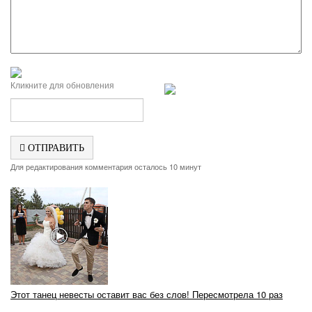
Кликните для обновления
ОТПРАВИТЬ
Для редактирования комментария осталось 10 минут
Этот танец невесты оставит вас без слов! Пересмотрела 10 раз