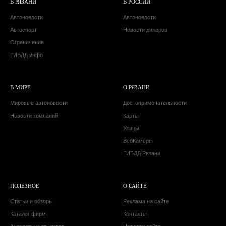
В РЯЗАНИ
В РОССИИ
Автоновости
Автоновости
Автоспорт
Новости дилеров
Ограничения
ГИБДД инфо
В МИРЕ
О РЯЗАНИ
Мировые автоновости
Достопримечательности
Новости компаний
Карты
Улицы
ВебКамеры
ГИБДД Рязани
ПОЛЕЗНОЕ
О САЙТЕ
Статьи и обзоры
Реклама на сайте
Каталог фирм
Контакты