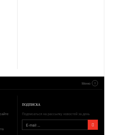
Меню
ПОДПИСКА
сайте
Подписаться на рассылку новостей за день
йта