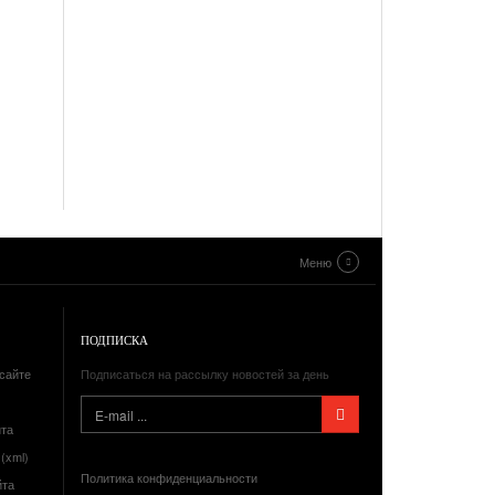
Меню
ПОДПИСКА
сайте
Подписаться на рассылку новостей за день
йта
(xml)
Политика конфиденциальности
йта