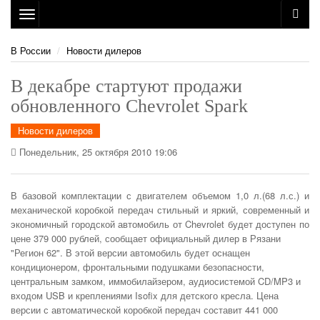
Toggle
navigation
В России
Новости дилеров
В декабре стартуют продажи
обновленного Chevrolet Spark
Новости дилеров
Понедельник, 25 октября 2010 19:06
В базовой комплектации с двигателем объемом 1,0 л.(68 л.с.) и
механической коробкой передач стильный и яркий, современный и
экономичный городской автомобиль от Chevrolet будет доступен по
цене 379 000 рублей, сообщает официальный дилер в Рязани
"Регион 62". В этой версии автомобиль будет оснащен
кондиционером, фронтальными подушками безопасности,
центральным замком, иммобилайзером, аудиосистемой CD/MP3 и
входом USB и креплениями Isofix для детского кресла. Цена
версии с автоматической коробкой передач составит 441 000