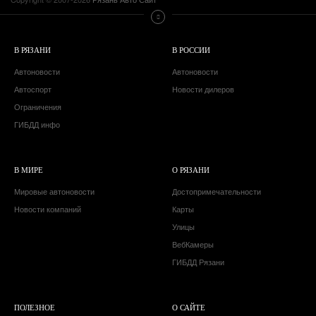
В РЯЗАНИ
В РОССИИ
Автоновости
Автоновости
Автоспорт
Новости дилеров
Ограничения
ГИБДД инфо
В МИРЕ
О РЯЗАНИ
Мировые автоновости
Достопримечательности
Новости компаний
Карты
Улицы
ВебКамеры
ГИБДД Рязани
ПОЛЕЗНОЕ
О САЙТЕ