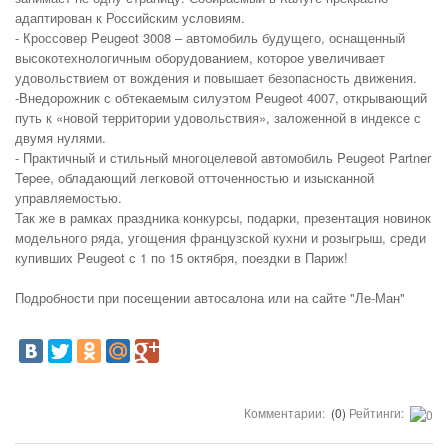
адаптирован к Российским условиям.
- Кроссовер Peugeot 3008 – автомобиль будущего, оснащенный
высокотехнологичным оборудованием, которое увеличивает
удовольствием от вождения и повышает безопасность движения.
-Внедорожник с обтекаемым силуэтом Peugeot 4007, открывающий
путь к «новой территории удовольствия», заложенной в индексе с
двумя нулями.
- Практичный и стильный многоцелевой автомобиль Peugeot Partner
Tepee, обладающий легковой отточенностью и изысканной
управляемостью.
Так же в рамках праздника конкурсы, подарки, презентация новинок
модельного ряда, угощения французской кухни и розыгрыш, среди
купивших Peugeot с 1 по 15 октября, поездки в Париж!
Подробности при посещении автосалона или на сайте "Ле-Ман"
Комментарии:
(0)
Рейтинги: