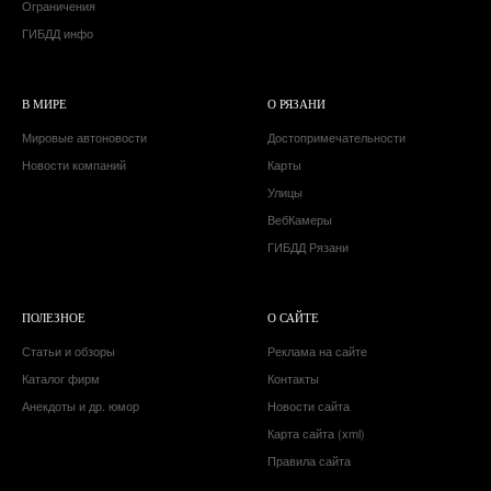
Ограничения
ГИБДД инфо
В МИРЕ
О РЯЗАНИ
Мировые автоновости
Достопримечательности
Новости компаний
Карты
Улицы
ВебКамеры
ГИБДД Рязани
ПОЛЕЗНОЕ
О САЙТЕ
Статьи и обзоры
Реклама на сайте
Каталог фирм
Контакты
Анекдоты и др. юмор
Новости сайта
Карта сайта (xml)
Правила сайта