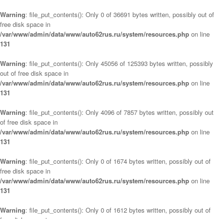
Warning
: file_put_contents(): Only 0 of 36691 bytes written, possibly out of
free disk space in
/var/www/admin/data/www/auto62rus.ru/system/resources.php
on line
131
Warning
: file_put_contents(): Only 45056 of 125393 bytes written, possibly
out of free disk space in
/var/www/admin/data/www/auto62rus.ru/system/resources.php
on line
131
Warning
: file_put_contents(): Only 4096 of 7857 bytes written, possibly out
of free disk space in
/var/www/admin/data/www/auto62rus.ru/system/resources.php
on line
131
Warning
: file_put_contents(): Only 0 of 1674 bytes written, possibly out of
free disk space in
/var/www/admin/data/www/auto62rus.ru/system/resources.php
on line
131
Warning
: file_put_contents(): Only 0 of 1612 bytes written, possibly out of