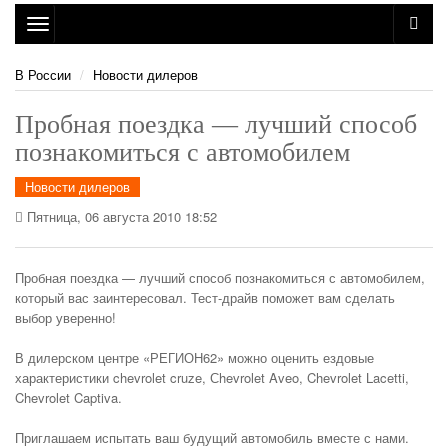
Toggle
navigation
В России
Новости дилеров
Пробная поездка — лучший способ
познакомиться с автомобилем
Новости дилеров
Пятница, 06 августа 2010 18:52
Пробная поездка — лучший способ познакомиться с автомобилем,
который вас заинтересовал. Тест-драйв поможет вам сделать
выбор уверенно!
В дилерском центре «РЕГИОН62» можно оценить ездовые
характеристики chevrolet cruze, Сhevrolet Aveo, Chevrolet Lacetti,
Chevrolet Captiva.
Приглашаем испытать ваш будущий автомобиль вместе с нами.