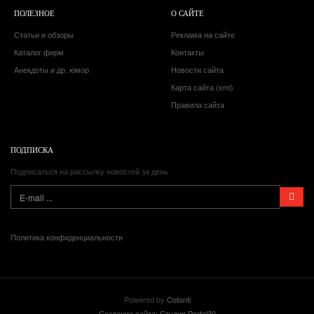
ПОЛЕЗНОЕ
О САЙТЕ
Статьи и обзоры
Реклама на сайте
Каталог фирм
Контакты
Анекдоты и др. юмор
Новости сайта
Карта сайта (xml)
Правила сайта
ПОДПИСКА
Подписаться на рассылку новостей за день
Политика конфиденциальности
Powered by
Cotonti
Создание сайта: Студия Portal30