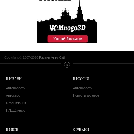
Copyright © 2007-2026
Рязань Авто Сайт
В РЯЗАНИ
В РОССИИ
Автоновости
Автоновости
Автоспорт
Новости дилеров
Ограничения
ГИБДД инфо
В МИРЕ
О РЯЗАНИ