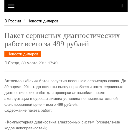
Toggle
navigation
В России
Новости дилеров
Пакет сервисных диагностических
работ всего за 499 рублей
Новости дилеров
Среда, 30 марта 2011 17:49
Автосалон «Чехия Авто» запустил весеннюю сервисную акцию. До
30 апреля 2011 года клиенты смогут приобрести пакет сервисных
диагностических работ для проверки автомобиля после
эксплуатации в суровых зимних условиях по привлекательной
фиксированной цене – всего 499 рублей.
Содержание пакета работ:
• Компьютерная диагностика электронных систем (определение
кодов неисправностей);