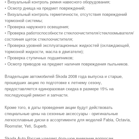
• Визуальный контроль ремня навесного оборудования;
• Осмотр днища на предмет повреждений;
• Визуальный контроль герметичности, отсутствия повреждений
тормозной системы;
• Проверка наружного освещения;
• Проверка работоспособности стеклоочистителя/стеклоомывателя/
состояния щеток стеклоочистителя;
• Проверка уровней эксплуатационных жидкостей (охлаждающей,
тормозной жидкости, масла в двигателе);
• Проверка ступичных подшипников;
• Осмотр приводов на предмет наличия повреждения пыльников.
Владельцам автомобилей Skoda 2008 года выпуска и старше,
прошедших акцию по подготовке к летнему сезону,
предоставляется единоразовая скидка в размере 15% на
последующий ремонт и запчасти.
Кроме того, в даты проведения акции будут действовать
специальные цены на сезонные аксессуары - оригинальные
легкосплавные диски в ассортименте для моделей Fabia, Octavia,
Roomster, Yeti, Superb.
Skoda Auto Россия уделяет большое внимание вопросам