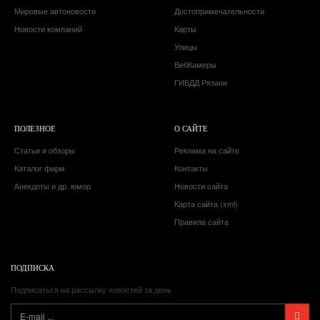
Мировые автоновости
Достопримечательности
Новости компаний
Карты
Улицы
ВебКамеры
ГИБДД Рязани
ПОЛЕЗНОЕ
О САЙТЕ
Статьи и обзоры
Реклама на сайте
Каталог фирм
Контакты
Анекдоты и др. юмор
Новости сайта
Карта сайта (xml)
Правила сайта
ПОДПИСКА
Подписаться на рассылку новостей за день