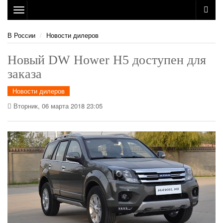
Toggle
navigation
В России
Новости дилеров
Новый DW Hower H5 доступен для
заказа
Новости дилеров
Вторник, 06 марта 2018 23:05