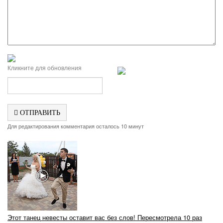
Кликните для обновления
ОТПРАВИТЬ
Для редактирования комментария осталось 10 минут
Этот танец невесты оставит вас без слов! Пересмотрела 10 раз