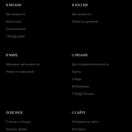
В РЯЗАНИ
В РОССИИ
Автоновости
Автоновости
Автоспорт
Новости дилеров
Ограничения
ГИБДД инфо
В МИРЕ
О РЯЗАНИ
Мировые автоновости
Достопримечательности
Новости компаний
Карты
Улицы
ВебКамеры
ГИБДД Рязани
ПОЛЕЗНОЕ
О САЙТЕ
Статьи и обзоры
Реклама на сайте
Каталог фирм
Контакты