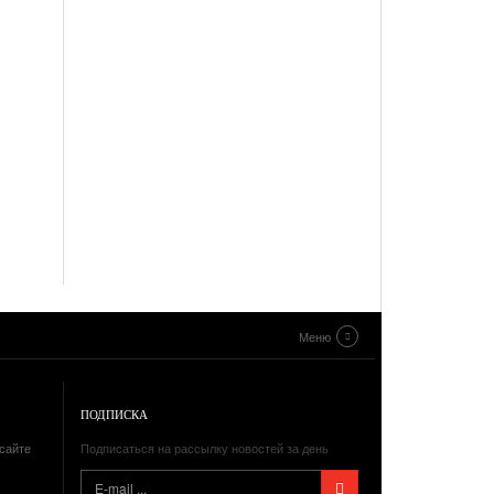
Меню
ПОДПИСКА
сайте
Подписаться на рассылку новостей за день