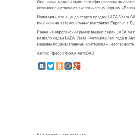
Обе новые модели были сертифицированы на соответ
автомобили отвечают экологическим нормам «Евро-
Напомним, что еще до старта продаж LADA Vesta S
публикой на автомобильных выставках Европы: в Бу
Ранее на европейский рынок вышел седан LADA Vest
назвало седан LADA Vesta «Автомобилем года в Авс
машины по двум главным критериям – безопасность
Автор: Пресс-служба АвтоВАЗ
Комментарии отсутствуют