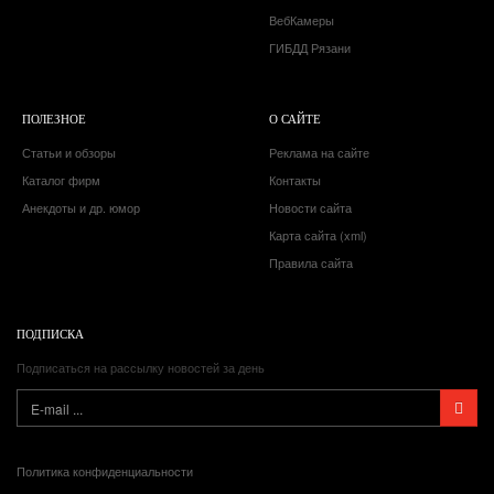
ВебКамеры
ГИБДД Рязани
ПОЛЕЗНОЕ
О САЙТЕ
Статьи и обзоры
Реклама на сайте
Каталог фирм
Контакты
Анекдоты и др. юмор
Новости сайта
Карта сайта (xml)
Правила сайта
ПОДПИСКА
Подписаться на рассылку новостей за день
Политика конфиденциальности