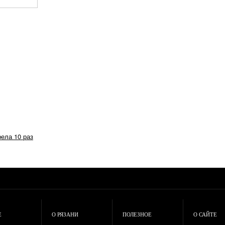
рела 10 раз
Е
О РЯЗАНИ
ПОЛЕЗНОЕ
О САЙТЕ