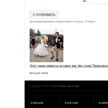
ОТПРАВИТЬ
Для редактирования комментария осталось 10 минут
Этот танец невесты оставит вас без слов! Пересмот
Доход для сайтов
Copyright © 2007-2026
Рязань Авто Сайт
В РЯЗАНИ
В РОССИИ
В МИР