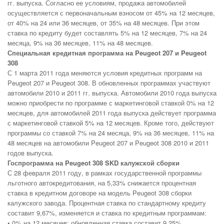
гг. выпуска. Согласно ее условиям, продажа автомобилей
осуществляется с первоначальным взносом от 45% на 12 месяцев,
от 40% на 24 или 36 месяцев, от 35% на 48 месяцев. При этом
ставка по кредиту будет составлять 5% на 12 месяцев, 7% на 24
месяца, 9% на 36 месяцев, 11% на 48 месяцев.
Специальная кредитная программа на Peugeot 207 и Peugeot
308
С 1 марта 2011 года меняются условия кредитных программ на
Peugeot 207 и Peugeot 308. В обновленных программах участвуют
автомобили 2010 и 2011 гг. выпуска. Автомобили 2010 года выпуска
можно приобрести по программе с маркетинговой ставкой 0% на 12
месяцев, для автомобилей 2011 года выпуска действует программа
с маркетинговой ставкой 5% на 12 месяцев. Кроме того, действуют
программы со ставкой 7% на 24 месяца, 9% на 36 месяцев, 11% на
48 месяцев на автомобили Peugeot 207 и Peugeot 308 2010 и 2011
годов выпуска.
Госпрограмма на Peugeot 308 SKD калужской сборки
С 28 февраля 2011 году, в рамках государственной программы
льготного автокредитования, на 5,33% снижается процентная
ставка в кредитном договоре на модель Peugeot 308 сборки
калужского завода. Процентная ставка по стандартному кредиту
составит 9,67%, изменяется и ставка по кредитным программам:
• 0% на 12 месяцев: обновленная ставка составит 9,25%,