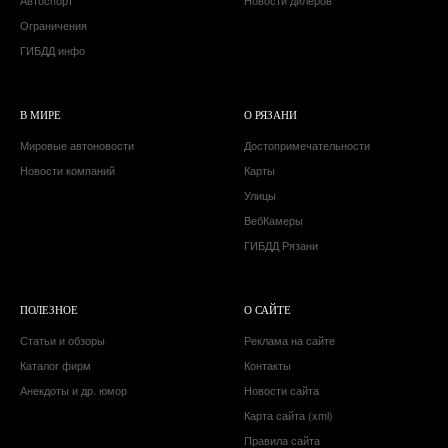
Автоспорт
Новости дилеров
Ограничения
ГИБДД инфо
В МИРЕ
О РЯЗАНИ
Мировые автоновости
Достопримечательности
Новости компаний
Карты
Улицы
ВебКамеры
ГИБДД Рязани
ПОЛЕЗНОЕ
О САЙТЕ
Статьи и обзоры
Реклама на сайте
Каталог фирм
Контакты
Анекдоты и др. юмор
Новости сайта
Карта сайта (xml)
Правила сайта