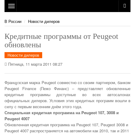
Toggle
navigation
В России
Новости дилеров
Кредитные программы от Peugeot
обновлены
Новости дилеров
Пятница, 11 марта 2011 08:27
Французская марка Peugeot совместно со своим партнером, банком
Peugeot Finance (Пежо Финанс) – представляет обновленные
кредитные программы доступные во всех автосалонах
официальных дилеров. Условия этих кредитных программ вошли в
силу с первым весенним днём этого года.
Специальная кредитная программа на Peugeot 107, 3008 и
Peugeot 4007
Обновленная кредитная программа на Peugeot 107, Peugeot 3008 и
Peugeot 4007 распространяется на автомобили как 2010, так и 2011