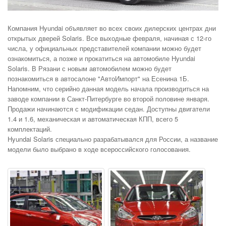
Компания Hyundai объявляет во всех своих дилерских центрах дни
открытых дверей Solaris. Все выходные февраля, начиная с 12-го
числа, у официальных представителей компании можно будет
ознакомиться, а позже и прокатиться на автомобиле Hyundai
Solaris.
В Рязани с новым автомобилем можно будет
познакомиться в автосалоне "АвтоИмпорт" на Есенина 1Б.
Напомним, что серийно данная модель начала производиться на
заводе компании в Санкт-Питербурге во второй половине января.
Продажи начинаются с модификации седан. Доступны двигатели
1.4 и 1.6, механическая и автоматическая КПП, всего 5
комплектаций.
Hyundai Solaris специально разрабатывался для России, а название
модели было выбрано в ходе всероссийского голосования.