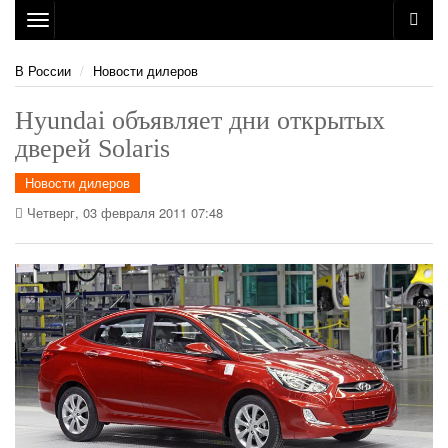
Toggle
navigation
В России
Новости дилеров
Hyundai объявляет дни открытых
дверей Solaris
Новости дилеров
Четверг, 03 февраля 2011 07:48