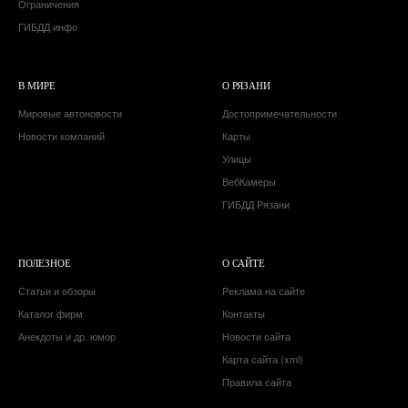
Ограничения
ГИБДД инфо
В МИРЕ
О РЯЗАНИ
Мировые автоновости
Достопримечательности
Новости компаний
Карты
Улицы
ВебКамеры
ГИБДД Рязани
ПОЛЕЗНОЕ
О САЙТЕ
Статьи и обзоры
Реклама на сайте
Каталог фирм
Контакты
Анекдоты и др. юмор
Новости сайта
Карта сайта (xml)
Правила сайта