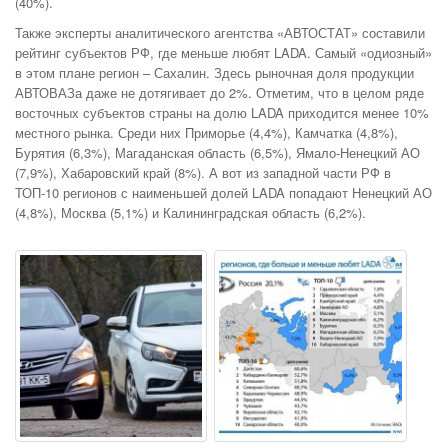
(40%).
Также эксперты аналитического агентства «АВТОСТАТ» составили
рейтинг субъектов РФ, где меньше любят LADA. Самый «одиозный»
в этом плане регион – Сахалин. Здесь рыночная доля продукции
АВТОВАЗа даже не дотягивает до 2%. Отметим, что в целом ряде
восточных субъектов страны на долю LADA приходится менее 10%
местного рынка. Среди них Приморье (4,4%), Камчатка (4,8%),
Бурятия (6,3%), Магаданская область (6,5%), Ямало-Ненецкий АО
(7,9%), Хабаровский край (8%). А вот из западной части РФ в
ТОП-10 регионов с наименьшей долей LADA попадают Ненецкий АО
(4,8%), Москва (5,1%) и Калининградская область (6,2%).