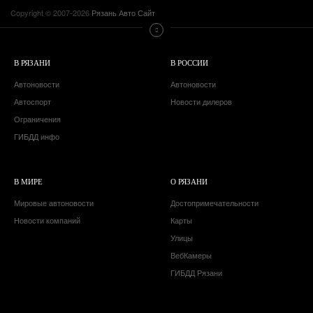
Copyright © 2007-2026
Рязань Авто Сайт
В РЯЗАНИ
В РОССИИ
Автоновости
Автоновости
Автоспорт
Новости дилеров
Ограничения
ГИБДД инфо
В МИРЕ
О РЯЗАНИ
Мировые автоновости
Достопримечательности
Новости компаний
Карты
Улицы
ВебКамеры
ГИБДД Рязани