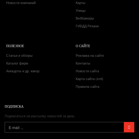
Новости компаний
Карты
Улицы
ВебКамеры
ГИБДД Рязани
ПОЛЕЗНОЕ
О САЙТЕ
Статьи и обзоры
Реклама на сайте
Каталог фирм
Контакты
Анекдоты и др. юмор
Новости сайта
Карта сайта (xml)
Правила сайта
ПОДПИСКА
Подписаться на рассылку новостей за день