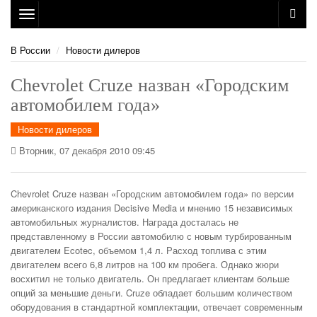
Toggle
navigation
В России
Новости дилеров
Chevrolet Cruze назван «Городским
автомобилем года»
Новости дилеров
Вторник, 07 декабря 2010 09:45
Chevrolet Cruze назван «Городским автомобилем года» по версии
американского издания Decisive Media и мнению 15 независимых
автомобильных журналистов.
Награда досталась не
представленному в России автомобилю с новым турбированным
двигателем Ecotec, объемом 1,4 л. Расход топлива с этим
двигателем всего 6,8 литров на 100 км пробега. Однако жюри
восхитил не только двигатель. Он предлагает клиентам больше
опций за меньшие деньги. Cruze обладает большим количеством
оборудования в стандартной комплектации, отвечает современным