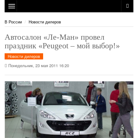
Toggle
navigation
В России
Новости дилеров
Автосалон «Ле-Ман» провел
праздник «Peugeot – мой выбор!»
Новости дилеров
Понедельник, 23 мая 2011 16:20