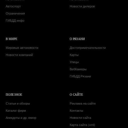
Автоспорт
Новости дилеров
Ограничения
ГИБДД инфо
В МИРЕ
О РЯЗАНИ
Мировые автоновости
Достопримечательности
Новости компаний
Карты
Улицы
ВебКамеры
ГИБДД Рязани
ПОЛЕЗНОЕ
О САЙТЕ
Статьи и обзоры
Реклама на сайте
Каталог фирм
Контакты
Анекдоты и др. юмор
Новости сайта
Карта сайта (xml)