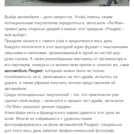
Выбор автомобиля – дело непростое. Чтобы помочь своим
потенциальным покупателям определиться, автосалон «Ле-Ман»
провел день открытых дверей и назвал этот праздник «Peugeot –
мой выбор!».
Праздник начался с самого утра и продолжался весь день.
Каждого посетителя в этот выходной ждал фуршет с изысканными
закусками и напитками, организованный в одной из частей шоу-
рума салона. А также разнообразные викторины от организатора и
его партнеров, конкурсы со множеством призов и, конечно же, сами
автомобили Peugeot
, которыми можно было не только
полюбоваться, но и, записавшись на тест-драйв, испытать на
дороге, и таким образом получить полное представление об
автомобиле.
Среди потенциальных покупателей – тех, кто практически уже
сделал свой выбор – записался и прошел тест-драйв, автосалон
«Ле-Ман» разыграл ценные подарки.
Атмосфера уюта и французского шарма царила в этот день во
всем. Многие из собравшихся с удовольствием
фотографировались на фоне автомобилей Peugeot, специально
для этого весь день работал профессиональный фотограф,