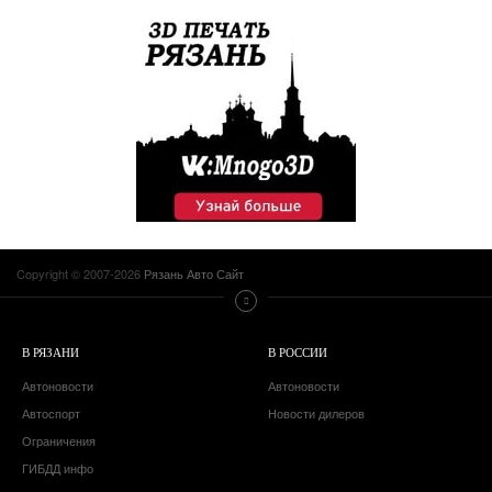
Copyright © 2007-2026
Рязань Авто Сайт
В РЯЗАНИ
В РОССИИ
Автоновости
Автоновости
Автоспорт
Новости дилеров
Ограничения
ГИБДД инфо