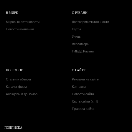
В МИРЕ
О РЯЗАНИ
Мировые автоновости
Достопримечательности
Новости компаний
Карты
Улицы
ВебКамеры
ГИБДД Рязани
ПОЛЕЗНОЕ
О САЙТЕ
Статьи и обзоры
Реклама на сайте
Каталог фирм
Контакты
Анекдоты и др. юмор
Новости сайта
Карта сайта (xml)
Правила сайта
ПОДПИСКА