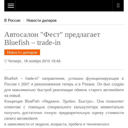
Toggle
navigation
В России
Новости дилеров
Автосалон "Фест" предлагает
Bluefish – trade-in
Новости дилеров
Четверг, 18 ноября 2010 19:49
Bluefish – trade-in* направление, успешно функционирующее в
России с 2007 и реализованное теперь и в Рязани. Он был создан
для максимально быстрой реализации обмена старого автомобиля
на новый.
Концепция BlueFish «Надежно. Удобно. Быстро». Она позволяет
клиентам с помощью специального калькулятора моментально
получить достаточно точную предварительную оценку стоимости
своего автомобиля
в зависимости от модели, возраста, пробега и технического