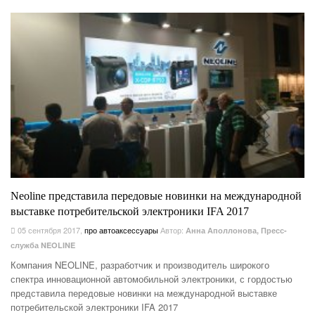
Neoline представила передовые новинки на международной
выставке потребительской электроники IFA 2017
05 сентября 2017
,
про автоаксессуары
Автор:
Анна Аполлонова, Пресс-
служба NEOLINE
Компания NEOLINE, разработчик и производитель широкого
спектра инновационной автомобильной электроники, с гордостью
представила передовые новинки на международной выставке
потребительской электроники IFA 2017