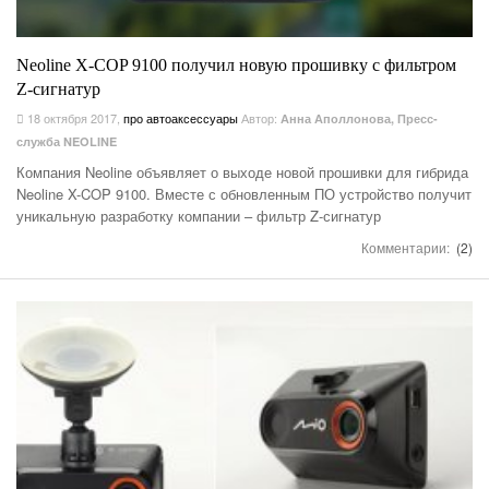
Neoline X-COP 9100 получил новую прошивку с фильтром
Z-сигнатур
18 октября 2017
,
про автоаксессуары
Автор:
Анна Аполлонова, Пресс-
служба NEOLINE
Компания Neoline объявляет о выходе новой прошивки для гибрида
Neoline X-COP 9100. Вместе с обновленным ПО устройство получит
уникальную разработку компании – фильтр Z-сигнатур
Комментарии:
(2)