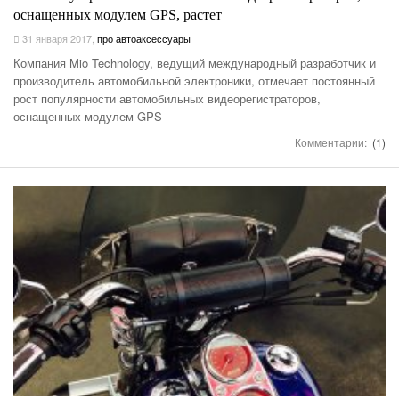
оснащенных модулем GPS, растет
31 января 2017
,
про автоаксессуары
Компания Mio Technology, ведущий международный разработчик и
производитель автомобильной электроники, отмечает постоянный
рост популярности автомобильных видеорегистраторов,
оснащенных модулем GPS
Комментарии:
(1)