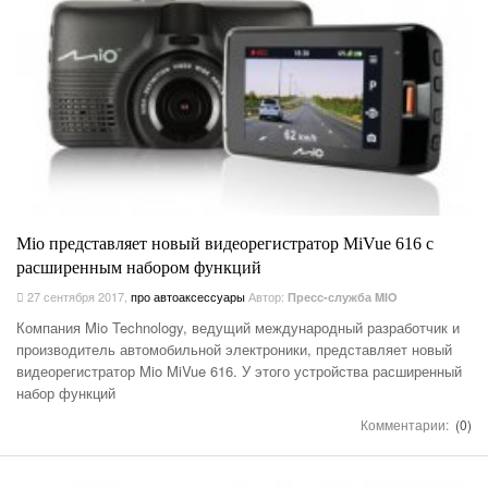
Mio представляет новый видеорегистратор MiVue 616 с
расширенным набором функций
27 сентября 2017
,
про автоаксессуары
Автор:
Пресс-служба MIO
Компания Mio Technology, ведущий международный разработчик и
производитель автомобильной электроники, представляет новый
видеорегистратор Mio MiVue 616. У этого устройства расширенный
набор функций
Комментарии:
(0)