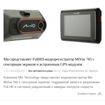
Mio представляет FullHD-видеорегистратор MiVue 765 с
сенсорным экраном и встроенным GPS-модулем
21 сентября 2017
,
про автоаксессуары
Автор:
Olga Kharitonova, 2L Agency
Компания Mio Technology представляет видеорегистратор Mio
MiVue 765 с сенсорным экраном, поддержкой записи в разрешении
Full HD и системой уведомлений о камерах контроля скорости
Комментарии:
(0)