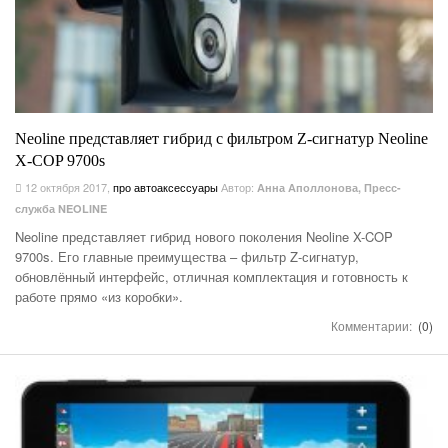
Neoline представляет гибрид с фильтром Z-сигнатур Neoline
X-COP 9700s
12 октября 2017
,
про автоаксессуары
Автор:
Анна Аполлонова, Пресс-
служба NEOLINE
Neoline представляет гибрид нового поколения Neoline X-COP
9700s. Его главные преимущества – фильтр Z-сигнатур,
обновлённый интерфейс, отличная комплектация и готовность к
работе прямо «из коробки».
Комментарии:
(0)