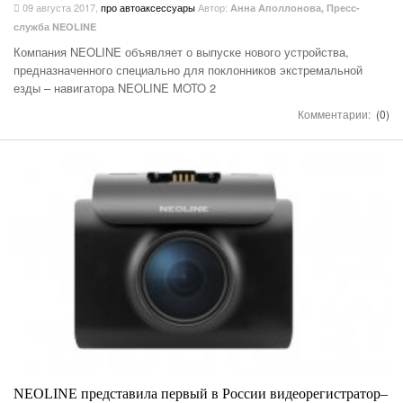
09 августа 2017
,
про автоаксессуары
Автор:
Анна Аполлонова, Пресс-
служба NEOLINE
Компания NEOLINE объявляет о выпуске нового устройства,
предназначенного специально для поклонников экстремальной
езды – навигатора NEOLINE MOTO 2
Комментарии:
(0)
NEOLINE представила первый в России видеорегистратор–