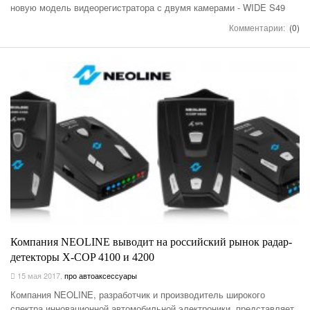
новую модель видеорегистратора с двумя камерами - WIDE S49
Комментарии:
(0)
Компания NEOLINE выводит на российский рынок радар-
детекторы X-COP 4100 и 4200
15 мая 2017
,
про автоаксессуары
Компания NEOLINE, разработчик и производитель широкого
спектра инновационной автомобильной электроники, представляет