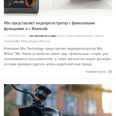
Mio представляет видеорегистратор с фамильными
функциями и с Bluetooth
18 октября 2017
,
про автоаксессуары
Автор:
Ольга Харитонова, Пресс-
служба Mio Technology в России
Компания Mio Technology представляет видеорегистратор Mio
MiVue 788. Новое устройство имеет ряд «фамильных» опций, уже
полюбившихся пользователям, а также абсолютно новую функцию,
которая призвана сделать жизнь водителей ещё проще
Комментарии:
(0)