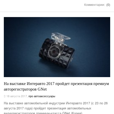
Комментарии:
(0)
На выставке Интеравто 2017 пройдет презентация премиум
авторегистраторов GNet
18 августа 2017
,
про автоаксессуары
На выставке автомобильной индустрии Интеравто 2017 (с 23 по 26
августа 2017 года) пройдет презентация автомобильных
видеорегистраторов премиум-класса GNet (Корея)