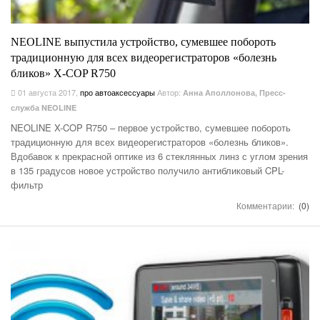
NEOLINE выпустила устройство, сумевшее побороть
традиционную для всех видеорегистраторов «болезнь
бликов» X-COP R750
01 августа 2017
,
про автоаксессуары
Автор:
Анна Аполлонова, Пресс-
служба NEOLINE
NEOLINE X-COP R750 – первое устройство, сумевшее побороть
традиционную для всех видеорегистраторов «болезнь бликов».
Вдобавок к прекрасной оптике из 6 стеклянных линз с углом зрения
в 135 градусов новое устройство получило антибликовый CPL-
фильтр
Комментарии:
(0)