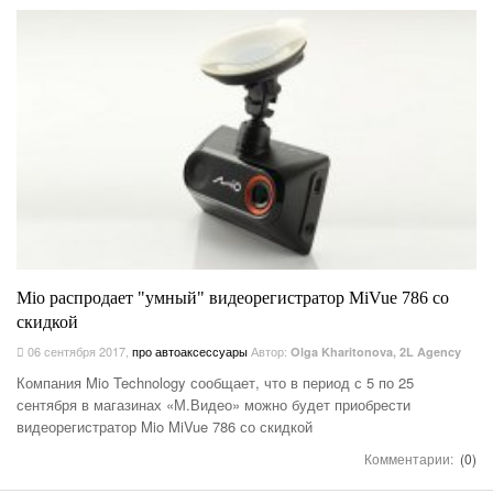
Mio распродает "умный" видеорегистратор MiVue 786 со
скидкой
06 сентября 2017
,
про автоаксессуары
Автор:
Olga Kharitonova, 2L Agency
Компания Mio Technology сообщает, что в период с 5 по 25
сентября в магазинах «М.Видео» можно будет приобрести
видеорегистратор Mio MiVue 786 со скидкой
Комментарии:
(0)