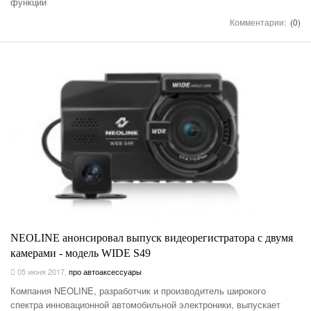
функций
Комментарии:
(0)
NEOLINE анонсировал выпуск видеорегистратора с двумя
камерами - модель WIDE S49
05 июня 2017
,
про автоаксессуары
Компания NEOLINE, разработчик и производитель широкого
спектра инновационной автомобильной электроники, выпускает