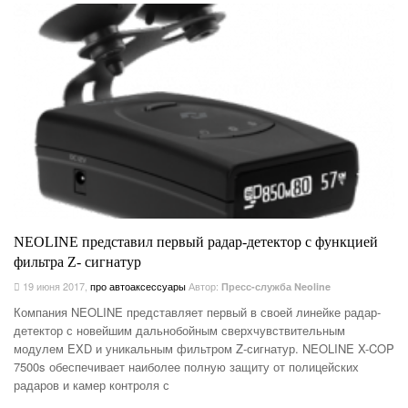
NEOLINE представил первый радар-детектор c функцией
фильтра Z- сигнатур
19 июня 2017
,
про автоаксессуары
Автор:
Пресс-служба Neoline
Компания NEOLINE представляет первый в своей линейке радар-
детектор с новейшим дальнобойным сверхчувствительным
модулем EXD и уникальным фильтром Z-сигнатур. NEOLINE X-COP
7500s обеспечивает наиболее полную защиту от полицейских
радаров и камер контроля с