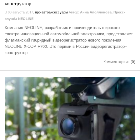
конструктор
03 августа 2017
,
про автоаксессуары
Автор:
Анна Аполлонова, Пресс-
служба NEOLINE
Компания NEOLINE, разработчик и производитель широкого
спектра инновационной автомобильной электроники, представляет
флагманский гибридный видеорегистратор нового поколения
NEOLINE X-COP R700. Это первый в России видеорегистратор–
конструктор
Комментарии:
(0)