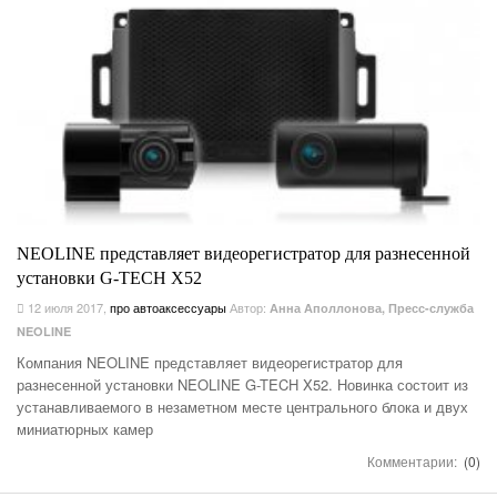
NEOLINE представляет видеорегистратор для разнесенной
установки G-TECH X52
12 июля 2017
,
про автоаксессуары
Автор:
Анна Аполлонова, Пресс-служба
NEOLINE
Компания NEOLINE представляет видеорегистратор для
разнесенной установки NEOLINE G-TECH X52. Новинка состоит из
устанавливаемого в незаметном месте центрального блока и двух
миниатюрных камер
Комментарии:
(0)