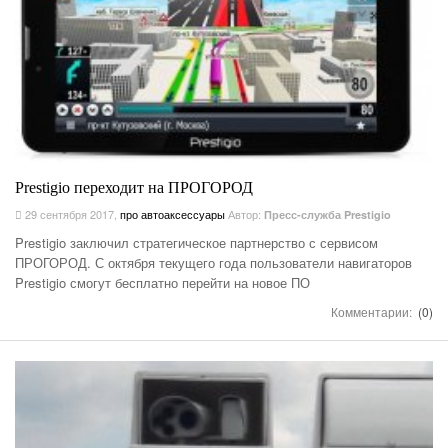
Prestigio переходит на ПРОГОРОД
29 сентября 2017
,
про автоаксессуары
Автор:
Пресс-служба Prestigio
Prestigio заключил стратегическое партнерство с сервисом
ПРОГОРОД. С октября текущего года пользователи навигаторов
Prestigio смогут бесплатно перейти на новое ПО
Комментарии:
(0)