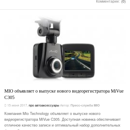
Комментарии:
(0)
MIO объявляет о выпуске нового видеорегистратора MiVue
C305
15 июня 2017
,
про автоаксессуары
Автор:
Пресс-служба MIO
Компания Mio Technology объявляет о выпуске нового
видеорегистратора MiVue C305. Доступная новинка обеспечивает
отличное качество записи и оптимальный набор дополнительных