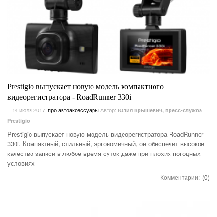
Prestigio выпускает новую модель компактного
видеорегистратора - RoadRunner 330i
14 июля 2017
,
про автоаксессуары
Автор:
Юлия Крышевич, пресс-служба
Prestigio
Prestigio выпускает новую модель видеорегистратора RoadRunner
330i. Компактный, стильный, эргономичный, он обеспечит высокое
качество записи в любое время суток даже при плохих погодных
условиях
Комментарии:
(0)