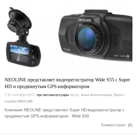
NEOLINE представляет видеорегистратор Wide S55 с Super
HD и продвинутым GPS-информатором
21 сентября 2017
,
про автоаксессуары
Автор:
Анна Аполлонова, Пресс-
служба NEOLINE
Компания NEOLINE представляет Super HD-видеорегистратор с
продвинутым GPS-информатором - Wide S55
Комментарии:
(0)