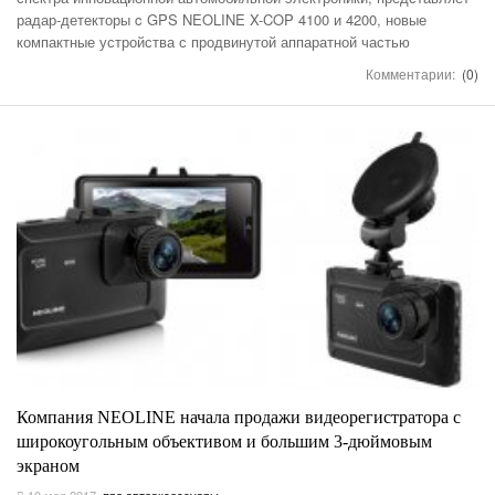
радар-детекторы c GPS NEOLINE X-COP 4100 и 4200, новые
компактные устройства с продвинутой аппаратной частью
Комментарии:
(0)
Компания NEOLINE начала продажи видеорегистратора с
широкоугольным объективом и большим 3-дюймовым
экраном
10 мая 2017
,
про автоаксессуары