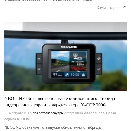
Комментарии:
(0)
NEOLINE объявляет о выпуске обновленного гибрида
видеорегистратора и радар-детектора X-COP 9000с
16 августа 2017
,
про автоаксессуары
Автор:
Анна Аполлонова, Пресс-
служба NEOLINE
NEOLINE объявляет о выпуске обновленного гибрида