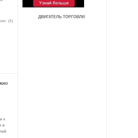
ДВИГАТЕЛЬ ТОРГОВЛИ
рии:
(1)
ожно
и к
я в
елей