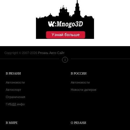
Copyright © 2007-2026
Рязань Авто Сайт
В РЯЗАНИ
В РОССИИ
Автоновости
Автоновости
Автоспорт
Новости дилеров
Ограничения
ГИБДД инфо
В МИРЕ
О РЯЗАНИ