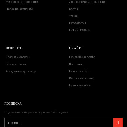
Мировые автоновости
Достопримечательности
Новости компаний
Карты
Улицы
ВебКамеры
ГИБДД Рязани
ПОЛЕЗНОЕ
О САЙТЕ
Статьи и обзоры
Реклама на сайте
Каталог фирм
Контакты
Анекдоты и др. юмор
Новости сайта
Карта сайта (xml)
Правила сайта
ПОДПИСКА
Подписаться на рассылку новостей за день