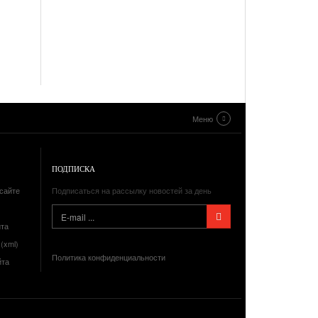
Меню
ПОДПИСКА
сайте
Подписаться на рассылку новостей за день
йта
(xml)
Политика конфиденциальности
йта