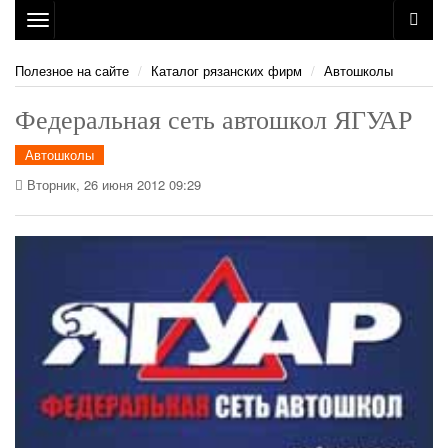
Toggle
navigation
Полезное на сайте
Каталог рязанских фирм
Автошколы
Федеральная сеть автошкол ЯГУАР
Автошколы
Вторник, 26 июня 2012 09:29