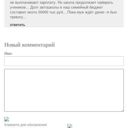
не выплачивают зарплату. Но школа продолжает набирать
учеников... Долг автошколы в наш семейный бюджет
составил около 50000 тыс.руб....Пока муж ждёт денег--я бью
тревогу...
ответить
Новый комментарий
Имя:
Кликните для обновления