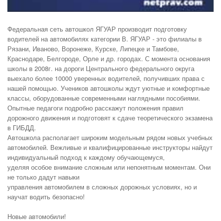
Федеральная сеть автошкол ЯГУАР производит подготовку
водителей на автомобилях категории В. ЯГУАР - это филиалы в
Рязани, Иваново, Воронеже, Курске, Липецке и Тамбове,
Краснодаре, Белгороде, Орле и др. городах. С момента основания
школы в 2008г. на дороги Центрального федерального округа
выехало более 10000 уверенных водителей, получивших права с
нашей помощью.
Учеников автошколы ждут уютные и комфортные
классы, оборудованные современными наглядными пособиями.
Опытные педагоги подробно расскажут положения правил
дорожного движения и подготовят к сдаче теоретического экзамена
в ГИБДД.
Автошкола располагает широким модельным рядом новых учебных
автомобилей. Вежливые и квалифицированные инструкторы найдут
индивидуальный подход к каждому обучающемуся,
уделяя особое внимание сложным или непонятным моментам. Они
не только дадут навыки
управления автомобилем в сложных дорожных условиях, но и
научат водить безопасно!
Новые автомобили!