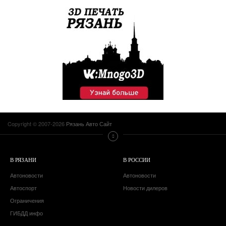
Copyright © 2007-2026
Рязань Авто Сайт
В РЯЗАНИ
В РОССИИ
Автоновости
Автоновости
Автоспорт
Новости дилеров
Ограничения
ГИБДД инфо