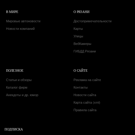
В МИРЕ
О РЯЗАНИ
Мировые автоновости
Достопримечательности
Новости компаний
Карты
Улицы
ВебКамеры
ГИБДД Рязани
ПОЛЕЗНОЕ
О САЙТЕ
Статьи и обзоры
Реклама на сайте
Каталог фирм
Контакты
Анекдоты и др. юмор
Новости сайта
Карта сайта (xml)
Правила сайта
ПОДПИСКА