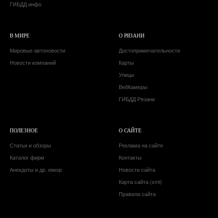
ГИБДД инфо
В МИРЕ
О РЯЗАНИ
Мировые автоновости
Достопримечательности
Новости компаний
Карты
Улицы
ВебКамеры
ГИБДД Рязани
ПОЛЕЗНОЕ
О САЙТЕ
Статьи и обзоры
Реклама на сайте
Каталог фирм
Контакты
Анекдоты и др. юмор
Новости сайта
Карта сайта (xml)
Правила сайта