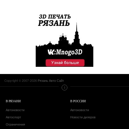
Copyright © 2007-2026
Рязань Авто Сайт
В РЯЗАНИ
В РОССИИ
Автоновости
Автоновости
Автоспорт
Новости дилеров
Ограничения