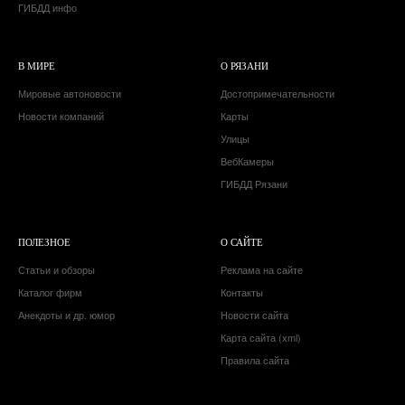
ГИБДД инфо
В МИРЕ
О РЯЗАНИ
Мировые автоновости
Достопримечательности
Новости компаний
Карты
Улицы
ВебКамеры
ГИБДД Рязани
ПОЛЕЗНОЕ
О САЙТЕ
Статьи и обзоры
Реклама на сайте
Каталог фирм
Контакты
Анекдоты и др. юмор
Новости сайта
Карта сайта (xml)
Правила сайта