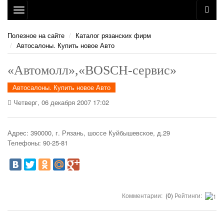
Toggle
navigation
Полезное на сайте
Каталог рязанских фирм
Автосалоны. Купить новое Авто
«Автомолл»,«BOSCH-сервис»
Автосалоны. Купить новое Авто
Четверг, 06 декабря 2007 17:02
Адрес: 390000, г. Рязань, шоссе Куйбышевское, д.29
Телефоны: 90-25-81
Комментарии:
(0)
Рейтинги: