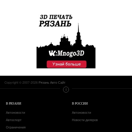
Copyright © 2007-2026
Рязань Авто Сайт
В РЯЗАНИ
В РОССИИ
Автоновости
Автоновости
Автоспорт
Новости дилеров
Ограничения