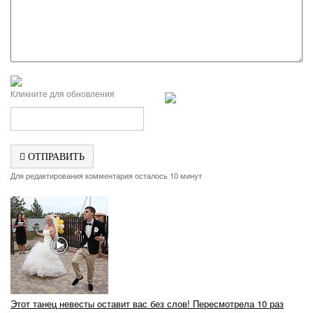
Кликните для обновления
ОТПРАВИТЬ
Для редактирования комментария осталось 10 минут
Этот танец невесты оставит вас без слов! Пересмотрела 10 раз