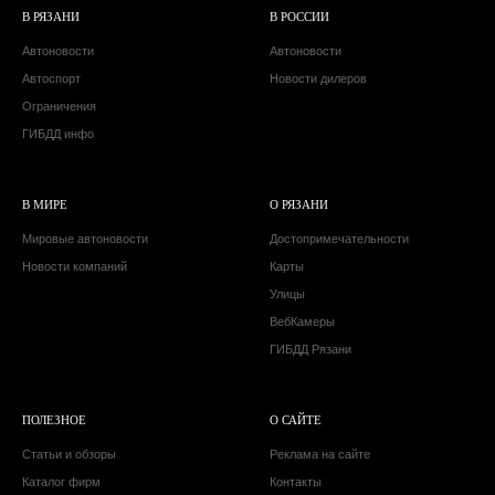
В РЯЗАНИ
В РОССИИ
Автоновости
Автоновости
Автоспорт
Новости дилеров
Ограничения
ГИБДД инфо
В МИРЕ
О РЯЗАНИ
Мировые автоновости
Достопримечательности
Новости компаний
Карты
Улицы
ВебКамеры
ГИБДД Рязани
ПОЛЕЗНОЕ
О САЙТЕ
Статьи и обзоры
Реклама на сайте
Каталог фирм
Контакты