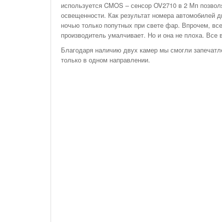
используется CMOS – сенсор OV2710 в 2 Мп позвол
освещенности. Как результат номера автомобилей д
ночью только попутных при свете фар. Впрочем, все
производитель умалчивает. Но и она не плоха. Все 
Благодаря наличию двух камер мы смогли запечатле
только в одном направлении.