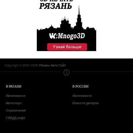
Copyright © 2007-2026
Рязань Авто Сайт
В РЯЗАНИ
В РОССИИ
Автоновости
Автоновости
Автоспорт
Новости дилеров
Ограничения
ГИБДД инфо