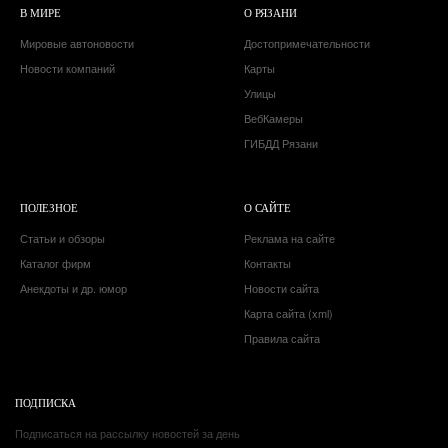
В МИРЕ
О РЯЗАНИ
Мировые автоновости
Достопримечательности
Новости компаний
Карты
Улицы
ВебКамеры
ГИБДД Рязани
ПОЛЕЗНОЕ
О САЙТЕ
Статьи и обзоры
Реклама на сайте
Каталог фирм
Контакты
Анекдоты и др. юмор
Новости сайта
Карта сайта (xml)
Правила сайта
ПОДПИСКА
Подписаться на рассылку новостей за день