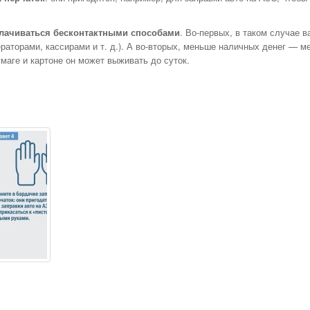
лачиваться бесконтактными способами
. Во-первых, в таком случае в
раторами, кассирами и т. д.). А во-вторых, меньше наличных денег — м
маге и картоне он может выживать до суток.