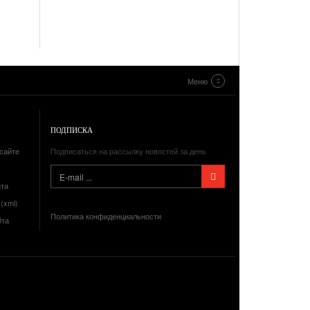
Меню
ПОДПИСКА
сайте
Подписаться на рассылку новостей за день
йта
(xml)
Политика конфиденциальности
йта