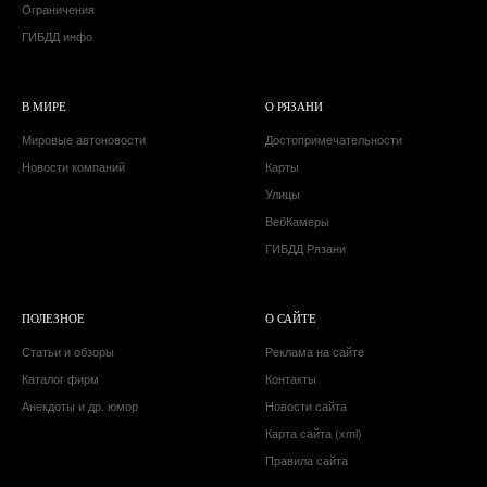
Ограничения
ГИБДД инфо
В МИРЕ
О РЯЗАНИ
Мировые автоновости
Достопримечательности
Новости компаний
Карты
Улицы
ВебКамеры
ГИБДД Рязани
ПОЛЕЗНОЕ
О САЙТЕ
Статьи и обзоры
Реклама на сайте
Каталог фирм
Контакты
Анекдоты и др. юмор
Новости сайта
Карта сайта (xml)
Правила сайта