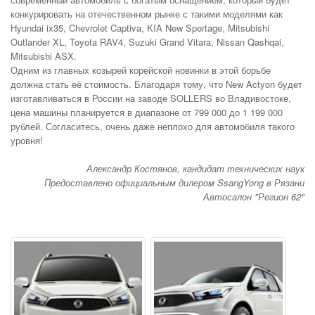
конкурировать на отечественном рынке с такими моделями как
Hyundai ix35, Chevrolet Captiva, KIA New Sportage, Mitsubishi
Outlander XL, Toyota RAV4, Suzuki Grand Vitara, Nissan Qashqai,
Mitsubishi ASX.
Одним из главных козырей корейской новинки в этой борьбе
должна стать её стоимость. Благодаря тому, что New Actyon будет
изготавливаться в России на заводе SOLLERS во Владивостоке,
цена машины планируется в диапазоне от 799 000 до 1 199 000
рублей. Согласитесь, очень даже неплохо для автомобиля такого
уровня!
Александр Костянов, кандидат технических наук
Предоставлено официальным дилером SsangYong в Рязани
Автосалон "Регион 62"