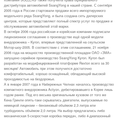
дистрибутора автомобилей SsangYong в нашей стране. С сентября
2005 года в России стартовали продажи всего импортируемого
модельного ряда SsangYong, и была создана сеть дилерских
центров, которые представляют полный спектр услуг по продаже и
обслуживанию автомобилей этой марки.
В октябре 2006 года российская и корейская компании подписали
лицензионное соглашение о производстве ещё одной модели
внедорожника – Kyron, впервые представленной на сеульском
Мотор-шоу-2005. В соответствии с этим соглашением, 21 ноября
2006 года на мощностях производственной площадки ОАО «ЗМА»
запущено серийное производство SsangYong Kyron. Kyron был
разработан на модифицированной платформе Rexton всего за 30
месяцев! Автомобиль при этом получился достаточно
комфортабельный, хорошо оснащённый, обладающий высокой
проходимостью на бездорожье.
А в январе 2007 года в Набережных Челнах началось производство
компактного внедорожника Actyon, дебютировавшего в Корее лишь
годом ранее. Под его весьма оригинальным кузовом от того же
Кена Гринли опять-таки скрывались двигатели, выпускаемые по
немецкой лицензии – бензиновый объёмом 2,3 литра или
турбодизель объёмом 2,0 литра. На выбор предлагались либо
механическая 5-скоростная коробка передач, либо 4-диапазонный