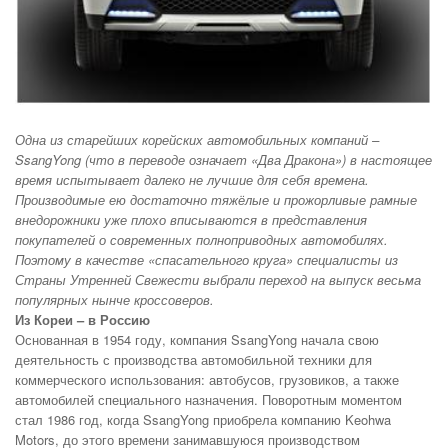
Одна из старейших корейских автомобильных компаний –
SsangYong (что в переводе означает «Два Дракона») в настоящее
время испытывает далеко не лучшие для себя времена.
Производимые ею достаточно тяжёлые и прожорливые рамные
внедорожники уже плохо вписываются в представления
покупателей о современных полноприводных автомобилях.
Поэтому в качестве «спасательного круга» специалисты из
Страны Утренней Свежести выбрали переход на выпуск весьма
популярных нынче кроссоверов.
Из Кореи – в Россию
Основанная в 1954 году, компания SsangYong начала свою
деятельность с производства автомобильной техники для
коммерческого использования: автобусов, грузовиков, а также
автомобилей специального назначения. Поворотным моментом
стал 1986 год, когда SsangYong приобрела компанию Keohwa
Motors, до этого времени занимавшуюся производством