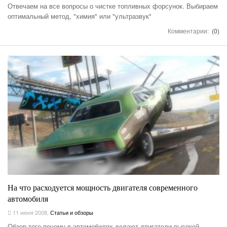
Отвечаем на все вопросы о чистке топливных форсунок. Выбираем
оптимальный метод, "химия" или "ультразвук"
Комментарии:
(0)
На что расходуется мощность двигателя современного
автомобиля
11 июня 2008
,
Статьи и обзоры
Обзор того почему в автомобилях делают двигатели высокой