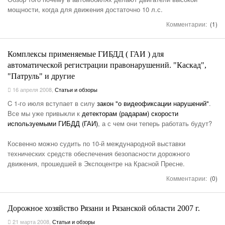
мощности, когда для движения достаточно 10 л.с.
Комментарии:
(1)
Комплексы применяемые ГИБДД ( ГАИ ) для
автоматической регистрации правонарушений. "Каскад",
"Патруль" и другие
16 апреля 2008
,
Статьи и обзоры
C 1-го июля вступает в силу
закон "о видеофиксации нарушений"
.
Все мы уже привыкли к
детекторам (радарам) скорости
используемыми ГИБДД (ГАИ)
, а с чем они теперь работать будут?
Косвенно можно судить по 10-й международной выставки
технических средств обеспечения безопасности дорожного
движения, прошедшей в Экспоцентре на Красной Пресне.
Комментарии:
(0)
Дорожное хозяйство Рязани и Рязанской области 2007 г.
21 марта 2008
,
Статьи и обзоры