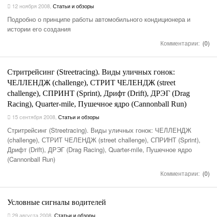
12 ноября 2008
,
Статьи и обзоры
Подробно о принципе работы автомобильного кондиционера и
истории его создания
Комментарии:
(0)
Стритрейсинг (Streetracing). Виды уличных гонок:
ЧЕЛЛЕНДЖ (challenge), СТРИТ ЧЕЛЕНДЖ (street
challenge), СПРИНТ (Sprint), Дрифт (Drift), ДРЭГ (Drag
Racing), Quarter-mile, Пушечное ядро (Cannonball Run)
15 сентября 2008
,
Статьи и обзоры
Стритрейсинг (Streetracing). Виды уличных гонок: ЧЕЛЛЕНДЖ
(challenge), СТРИТ ЧЕЛЕНДЖ (street challenge), СПРИНТ (Sprint),
Дрифт (Drift), ДРЭГ (Drag Racing), Quarter-mile, Пушечное ядро
(Cannonball Run)
Комментарии:
(0)
Условные сигналы водителей
29 августа 2008
,
Статьи и обзоры