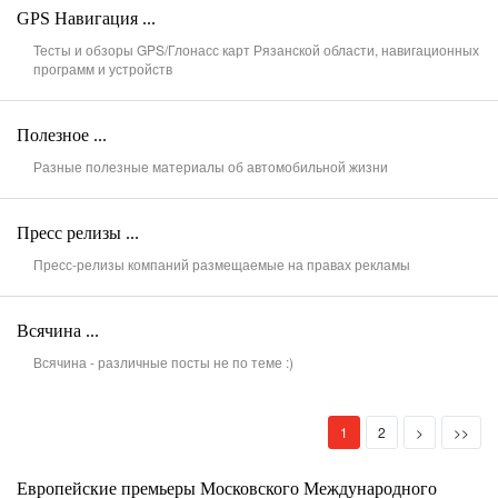
GPS Навигация ...
Тесты и обзоры GPS/Глонасс карт Рязанской области, навигационных
программ и устройств
Полезное ...
Разные полезные материалы об автомобильной жизни
Пресс релизы ...
Пресс-релизы компаний размещаемые на правах рекламы
Всячина ...
Всячина - различные посты не по теме :)
(current)
Next
Last
1
2
>
>>
Европейские премьеры Московского Международного