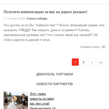
Получить компенсацию за яму на дороге реально!
14 января 2008
,
Статьи и обзоры
Что делать если Вы "поймали яму"? Искать ближайший сервис или
вызывать ГИБДД? Как вернуть деньги за ремонт? Каковы
максимальные размеры ям? Что считать ямой как таковой? Об
этом и другом в данной статье.
Комментарии:
(0)
(current)
Next
Last
1
2
>
>>
ДВИГАТЕЛЬ ТОРГОВЛИ
НОВОСТИ ПАРТНЕРОВ
Этот танец
невесты оставит
вас без слов!
Пересмотрела 10