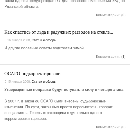
такой сделки предупреждает Отдел правового обеспечения УВД по
Рязанской области.
Комментарии:
(0)
Как спастись от льда и радужных разводов на стекле...
16 января 2008
,
Статьи и обзоры
И другие полезные советы водителям зимой.
Комментарии:
(1)
ОСАГО подкорректировали
15 января 2008
,
Статьи и обзоры
Утвержденные поправки будут вступать в силу в четыре этапа
В 2007 г. в закон об ОСАГО были внесены судьбоносные
изменения. По сути, закон был просто пересмотрен - говорят
специалисты. Теперь страховщики ждут только одного -
корректировки тарифов.
Комментарии:
(0)