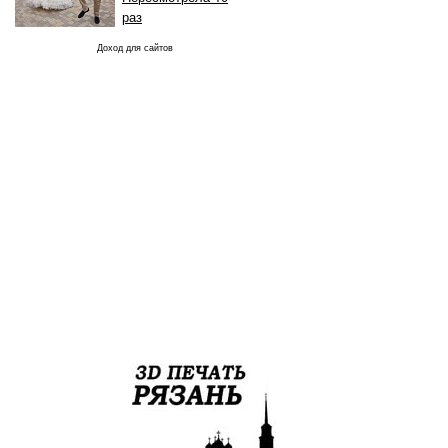
раз
Доход для сайтов