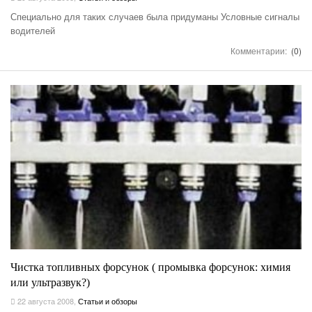
Специально для таких случаев была придуманы Условные сигналы
водителей
Комментарии:
(0)
Чистка топливных форсунок ( промывка форсунок: химия
или ультразвук?)
22 августа 2008
,
Статьи и обзоры