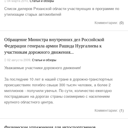
04 марта 2010
,
Статьи и обзоры
Список дилеров Рязанской области участвующих в программе по
утилизации старых автомобилей
Комментарии:
(0)
Обращение Министра внутренних дел Российской
Федерации генерала армии Рашида Нургалиева к
участникам дорожного движения...
02 августа 2009
,
Статьи и обзоры
Уважаемые участники дорожного движения!
За последние 10 лет в нашей стране в дорожно-транспортных
происшествиях погибло свыше 300 тысяч человек, а более 2
миллионов - получили увечья. По сути, количество ежегодно
пострадавших на дорогах страны соизмеримо с населением
крупного областного центра.
Комментарии:
(1)
Физические упражнения для автоспортсменов