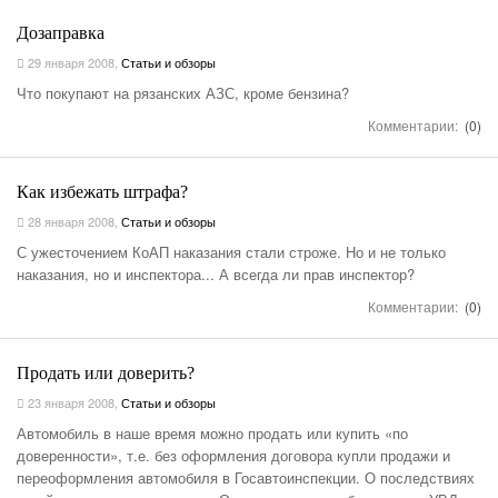
Дозаправка
29 января 2008
,
Статьи и обзоры
Что покупают на рязанских АЗС, кроме бензина?
Комментарии:
(0)
Как избежать штрафа?
28 января 2008
,
Статьи и обзоры
С ужесточением КоАП наказания стали строже. Но и не только
наказания, но и инспектора... А всегда ли прав инспектор?
Комментарии:
(0)
Продать или доверить?
23 января 2008
,
Статьи и обзоры
Автомобиль в наше время можно продать или купить «по
доверенности», т.е. без оформления договора купли продажи и
переоформления автомобиля в Госавтоинспекции. О последствиях