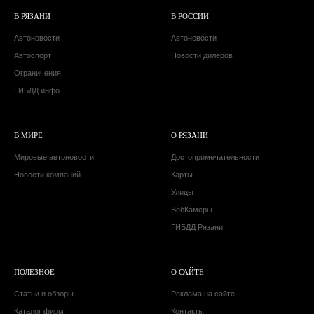
В РЯЗАНИ
В РОССИИ
Автоновости
Автоновости
Автоспорт
Новости дилеров
Ограничения
ГИБДД инфо
В МИРЕ
О РЯЗАНИ
Мировые автоновости
Достопримечательности
Новости компаний
Карты
Улицы
ВебКамеры
ГИБДД Рязани
ПОЛЕЗНОЕ
О САЙТЕ
Статьи и обзоры
Реклама на сайте
Каталог фирм
Контакты