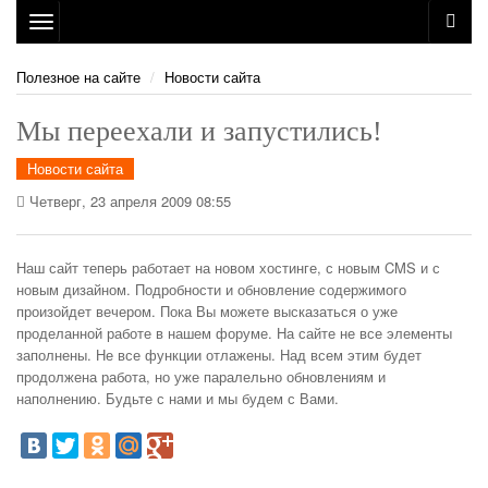
Toggle
navigation
Полезное на сайте
Новости сайта
Мы переехали и запустились!
Новости сайта
Четверг, 23 апреля 2009 08:55
Наш сайт теперь работает на новом хостинге, с новым CMS и с
новым дизайном. Подробности и обновление содержимого
произойдет вечером. Пока Вы можете высказаться о уже
проделанной работе в нашем форуме. На сайте не все элементы
заполнены. Не все функции отлажены. Над всем этим будет
продолжена работа, но уже паралельно обновлениям и
наполнению. Будьте с нами и мы будем с Вами.