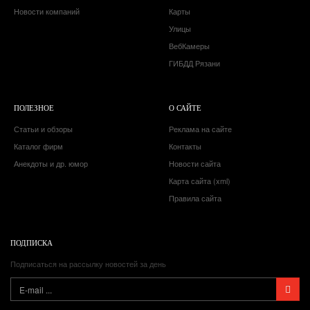
Новости компаний
Карты
Улицы
ВебКамеры
ГИБДД Рязани
ПОЛЕЗНОЕ
О САЙТЕ
Статьи и обзоры
Реклама на сайте
Каталог фирм
Контакты
Анекдоты и др. юмор
Новости сайта
Карта сайта (xml)
Правила сайта
ПОДПИСКА
Подписаться на рассылку новостей за день