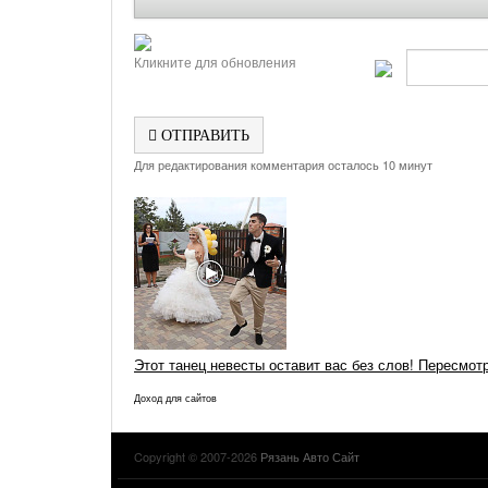
Кликните для обновления
ОТПРАВИТЬ
Для редактирования комментария осталось 10 минут
Этот танец невесты оставит вас без слов! Пересмот
Доход для сайтов
Copyright © 2007-2026
Рязань Авто Сайт