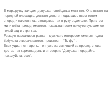
В маршрутку заходит девушка - свободных мест нет. Она встает на
передней площадке, достает деньги, подавшись всем телом
вперед и наклоняясь, вкладывает их в руку водителю. При этом
мини-юбка приподнимается, показывая всем присутствующим ее
голый зад в стрингах.
Реакция пассажиров разная - мужики с интересом смотрят, одна
бабулька отворачивается, произнося - "Ть-фу" .
Всех удивляет парень, - он, уже заплативший за проезд, снова
достает из кармана деньги и говорит: "Девушка, передайте,
пожалуйста, еще".