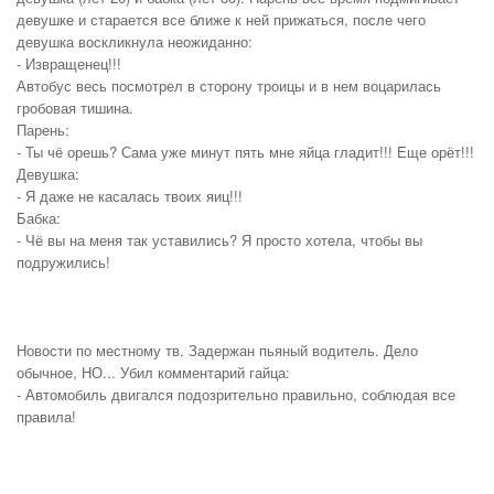
девушке и старается все ближе к ней прижаться, после чего
девушка воскликнула неожиданно:
- Извращенец!!!
Автобус весь посмотрел в сторону троицы и в нем воцарилась
гробовая тишина.
Парень:
- Ты чё орешь? Сама уже минут пять мне яйца гладит!!! Еще орёт!!!
Девушка:
- Я даже не касалась твоих яиц!!!
Бабка:
- Чё вы на меня так уставились? Я просто хотела, чтобы вы
подружились!
Новости по местному тв. Задержан пьяный водитель. Дело
обычное, НО... Убил комментарий гайца:
- Автомобиль двигался подозрительно правильно, соблюдая все
правила!