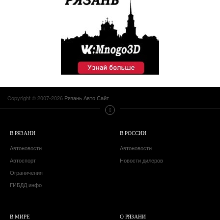
Copyright © 2007-2026
Рязань Авто Сайт
В РЯЗАНИ
В РОССИИ
Автоновости
Автоновости
Автоспорт
Новости дилеров
Ограничения
ГИБДД инфо
В МИРЕ
О РЯЗАНИ