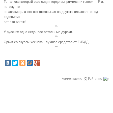
Тот алкаш который еще сидит гордо выпрямился и говорит - Я-а,
потомучто
п-пасажир-р, а это вот (показывая на другого алкаша что под
сидением)
вот это багаж!
***
У русских одна беда: все остальные дураки.
***
Орбит со вкусом чеснока - лучшее средство от ГИБДД.
***
Комментарии:
(0)
Рейтинги: