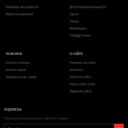
Мировые автоновости
Достопримечательности
Новости компаний
Карты
Улицы
ВебКамеры
ГИБДД Рязани
ПОЛЕЗНОЕ
О САЙТЕ
Статьи и обзоры
Реклама на сайте
Каталог фирм
Контакты
Анекдоты и др. юмор
Новости сайта
Карта сайта (xml)
Правила сайта
ПОДПИСКА
Подписаться на рассылку новостей за день