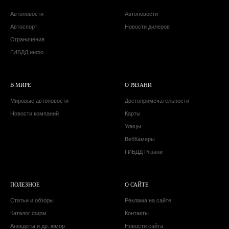
Автоновости
Автоновости
Автоспорт
Новости дилеров
Ограничения
ГИБДД инфо
В МИРЕ
О РЯЗАНИ
Мировые автоновости
Достопримечательности
Новости компаний
Карты
Улицы
ВебКамеры
ГИБДД Рязани
ПОЛЕЗНОЕ
О САЙТЕ
Статьи и обзоры
Реклама на сайте
Каталог фирм
Контакты
Анекдоты и др. юмор
Новости сайта