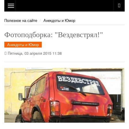
Toggle
navigation
Полезное на сайте
Анекдоты и Юмор
Фотоподборка: "Вездевстрял!"
Анекдоты и Юмор
Пятница, 03 апреля 2015 11:38