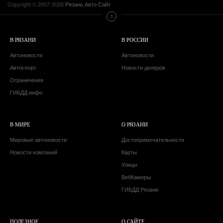
Copyright © 2007-2026
Рязань Авто Сайт
В РЯЗАНИ
В РОССИИ
Автоновости
Автоновости
Автоспорт
Новости дилеров
Ограничения
ГИБДД инфо
В МИРЕ
О РЯЗАНИ
Мировые автоновости
Достопримечательности
Новости компаний
Карты
Улицы
ВебКамеры
ГИБДД Рязани
ПОЛЕЗНОЕ
О САЙТЕ