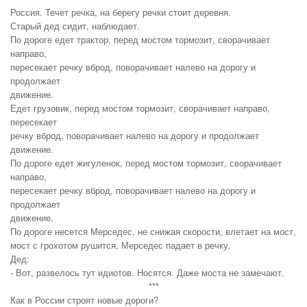
Россия. Течет речка, на берегу речки стоит деревня.
Старый дед сидит, наблюдает.
По дороге едет трактор, перед мостом тормозит, сворачивает
направо,
пересекает речку вброд, поворачивает налево на дорогу и
продолжает
движение.
Едет грузовик, перед мостом тормозит, сворачивает направо,
пересекает
речку вброд, поворачивает налево на дорогу и продолжает
движение.
По дороге едет жигуленок, перед мостом тормозит, сворачивает
направо,
пересекает речку вброд, поворачивает налево на дорогу и
продолжает
движение.
По дороге несется Мерседес, не снижая скорости, влетает на мост,
мост с грохотом рушится, Мерседес падает в речку.
Дед:
- Вот, развелось тут идиотов. Носятся. Даже моста не замечают.
***
Как в России строят новые дороги?