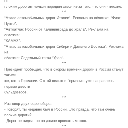
по
плохим дорогам нельзя передвигаться из-за того, что они - плохие.
***
"Атлас автомобильных дорог Италии". Реклама на обложке: "Фиат
Пунто".
"Автоатлас России от Калининграда до Урала". Реклама на
обложке:
"КАМАЗ".
"Атлас автомобильных дорог Сибири и Дальнего Востока". Реклама
на
обложке: Седельный тягач "Урал".
***
Президент пообещал, что в скором времени дороги в России станут
такими
же, как в Германии. С этой целью в Германию уже направлены
первые двести
бульдозеров.
***
Разговор двух европейцев:
- Говорят, ты недавно был в России. Это правда, что там очень
плохие дороги?
- Дорог не видел, но на джипе проехать можно.
***