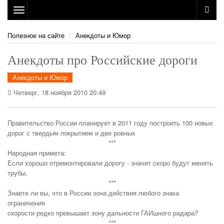
Toggle
navigation
Полезное на сайте
Анекдоты и Юмор
Анекдоты про Российские дороги
Анекдоты и Юмор
Четверг, 18 ноября 2010 20:49
Правительство России планирует в 2011 году построить 100 новых
дорог с твердым покрытием и две ровных
***
Народная примета:
Если хорошо отремонтировали дорогу - значит скоро будут менять
трубы.
***
Знаете ли вы, что в России зона действия любого знака
ограничения
скорости редко превышает зону дальности ГАИшного радара?
***